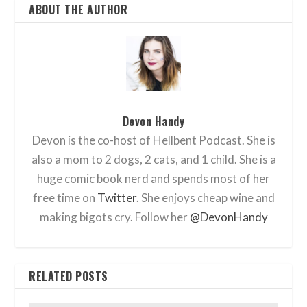
ABOUT THE AUTHOR
Devon Handy
Devon is the co-host of Hellbent Podcast. She is
also a mom to 2 dogs, 2 cats, and 1 child. She is a
huge comic book nerd and spends most of her
free time on
Twitter
. She enjoys cheap wine and
making bigots cry. Follow her
@DevonHandy
RELATED POSTS