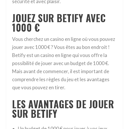
sécurité et avec plaisir.
JOUEZ SUR BETIFY AVEC
1000 €
Vous cherchez un casino en ligne où vous pouvez
jouer avec 1000 € ? Vous êtes au bon endroit !
Betify est un casino en ligne qui vous offre la
possibilité de jouer avec un budget de 1000 €.
Mais avant de commencer, il est important de
comprendre les règles du jeu et les avantages
que vous pouvez en tirer.
LES AVANTAGES DE JOUER
SUR BETIFY
Un budget de 1000 € pour jouer à vos jeux