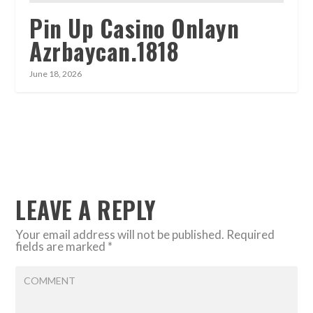
Pin Up Casino Onlayn
Azrbaycan.1818
June 18, 2026
LEAVE A REPLY
Your email address will not be published.
Required
fields are marked
*