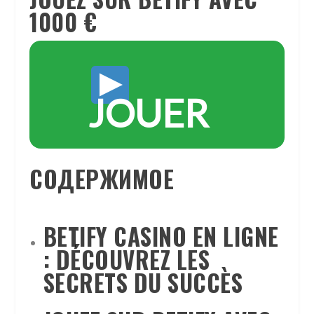
1000 €
JOUER
СОДЕРЖИМОЕ
BETIFY CASINO EN LIGNE
: DÉCOUVREZ LES
SECRETS DU SUCCÈS