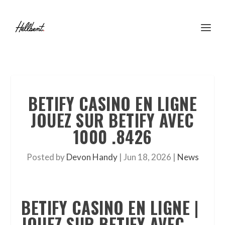
BETIFY CASINO EN LIGNE
JOUEZ SUR BETIFY AVEC
1000 .8426
Posted by
Devon Handy
|
Jun 18, 2026
|
News
BETIFY CASINO EN LIGNE |
JOUEZ SUR BETIFY AVEC