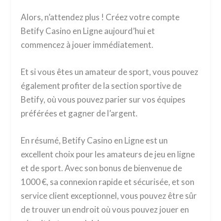
Alors, n’attendez plus ! Créez votre compte
Betify Casino en Ligne aujourd’hui et
commencez à jouer immédiatement.
Et si vous êtes un amateur de sport, vous pouvez
également profiter de la section sportive de
Betify, où vous pouvez parier sur vos équipes
préférées et gagner de l’argent.
En résumé, Betify Casino en Ligne est un
excellent choix pour les amateurs de jeu en ligne
et de sport. Avec son bonus de bienvenue de
1000 €, sa connexion rapide et sécurisée, et son
service client exceptionnel, vous pouvez être sûr
de trouver un endroit où vous pouvez jouer en