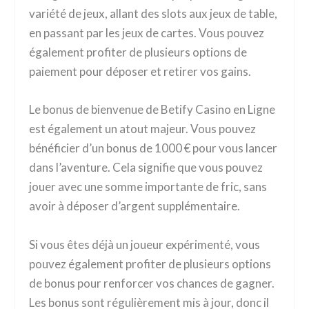
variété de jeux, allant des slots aux jeux de table,
en passant par les jeux de cartes. Vous pouvez
également profiter de plusieurs options de
paiement pour déposer et retirer vos gains.
Le bonus de bienvenue de Betify Casino en Ligne
est également un atout majeur. Vous pouvez
bénéficier d’un bonus de 1000 € pour vous lancer
dans l’aventure. Cela signifie que vous pouvez
jouer avec une somme importante de fric, sans
avoir à déposer d’argent supplémentaire.
Si vous êtes déjà un joueur expérimenté, vous
pouvez également profiter de plusieurs options
de bonus pour renforcer vos chances de gagner.
Les bonus sont régulièrement mis à jour, donc il