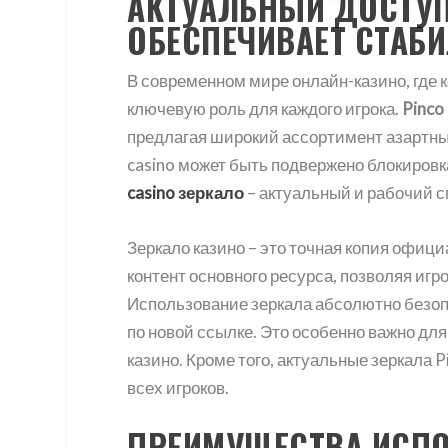
АКТУАЛЬНЫЙ ДОСТУП 
ОБЕСПЕЧИВАЕТ СТАБ
В современном мире онлайн-казино, где
ключевую роль для каждого игрока.
Pinco
предлагая широкий ассортимент азартных
casino может быть подвержено блокировк
casino зеркало
– актуальный и рабочий 
Зеркало казино – это точная копия офиц
контент основного ресурса, позволяя иг
Использование зеркала абсолютно безопа
по новой ссылке. Это особенно важно для 
казино. Кроме того, актуальные зеркала
всех игроков.
ПРЕИМУЩЕСТВА ИСПО