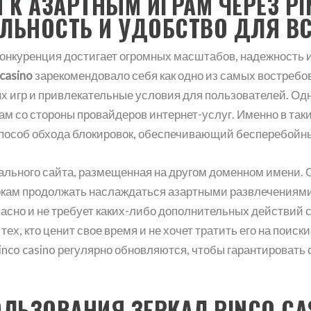
К АЗАРТНЫМ ИГРАМ ЧЕРЕЗ PI
ИЛЬНОСТЬ И УДОБСТВО ДЛЯ 
 конкуренция достигает огромных масштабов, надежность
 casino
зарекомендовало себя как одно из самых востреб
 игр и привлекательные условия для пользователей. Одна
ам со стороны провайдеров интернет-услуг. Именно в та
способ обхода блокировок, обеспечивающий бесперебойн
иального сайта, размещенная на другом доменном имени.
рокам продолжать наслаждаться азартными развлечениями
сно и не требует каких-либо дополнительных действий с
тех, кто ценит свое время и не хочет тратить его на поис
 Pinco casino регулярно обновляются, чтобы гарантироват
ЛЬЗОВАНИЯ ЗЕРКАЛ PINCO CA