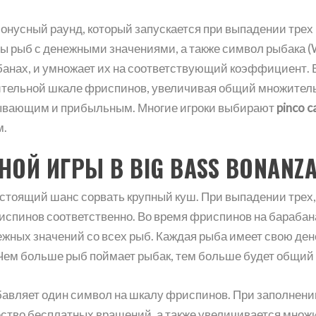
бонусный раунд, который запускается при выпадении трех 
ы рыб с денежными значениями, а также символ рыбака (
банах, и умножает их на соответствующий коэффициент. 
пительной шкале фриспинов, увеличивая общий множитель
атывающим и прибыльным. Многие игроки выбирают
pinco 
м.
ОЙ ИГРЫ В BIG BASS BONANZ
настоящий шанс сорвать крупный куш. При выпадении трех,
риспинов соответственно. Во время фриспинов на барабан
ежных значений со всех рыб. Каждая рыба имеет свою ден
. Чем больше рыб поймает рыбак, тем больше будет общи
бавляет один символ на шкалу фриспинов. При заполнен
ество бесплатных вращений, а также увеличивается мно