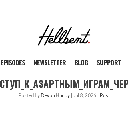
EPISODES
NEWSLETTER
BLOG
SUPPORT
ТУП_К_АЗАРТНЫМ_ИГРАМ_ЧЕРЕ
Posted by
Devon Handy
|
Jul 8, 2026
|
Post