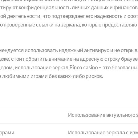
антируют конфиденциальность личных данных и финансовых
ой деятельности, что подтверждает его надежность и с
ко проверенные ссылки на зеркала, которые предоставля
мендуется использовать надежный антивирус и не открыв
кже, стоит обратить внимание на адресную строку браузе
целом, использование зеркал Pinco casino – это безопасн
я любимыми играми без каких-либо рисков.
Использование актуального з
торами
Использование зеркала с и