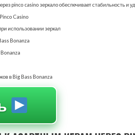
ерез pinco casino зеркало обеспечивает стабильность и 
inco Casino
при использовании зеркал
Bass Bonanza
 Bonanza
ков в Big Bass Bonanza
ть