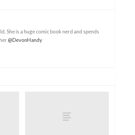
ild. She is a huge comic book nerd and spends
 her
@DevonHandy