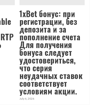
1xBet бонус: при
mble
регистрации, без
t
депозита и за
, RTP
пополнение счета
%
Для получения
бонуса следует
удостовериться,
что серия
неудачных ставок
соответствует
условиям акции.
July 6, 2026