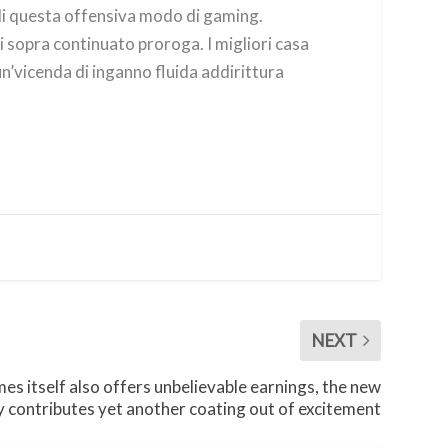
 di questa offensiva modo di gaming.
 sopra continuato proroga. I migliori casa
n’vicenda di inganno fluida addirittura
NEXT
es itself also offers unbelievable earnings, the new
y contributes yet another coating out of excitement