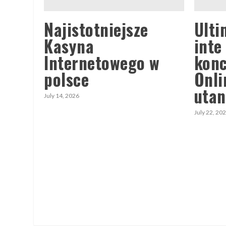
Najistotniejsze
Ulti
Kasyna
inte
Internetowego w
konc
polsce
Onli
utan
July 14, 2026
July 22, 20