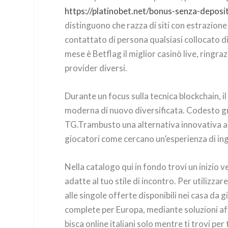
https://platinobet.net/bonus-senza-deposi
distinguono che razza di siti con estrazion
contattato di persona qualsiasi collocato d
mese è Betflag il miglior casinò live, ring
provider diversi.
Durante un focus sulla tecnica blockchain, il
moderna di nuovo diversificata. Codesto grat
TG.Trambusto una alternativa innovativa add
giocatori come cercano un’esperienza di i
Nella catalogo qui in fondo trovi un inizio 
adatte al tuo stile di incontro. Per utilizz
alle singole offerte disponibili nei casa da g
complete per Europa, mediante soluzioni affi
bisca online italiani solo mentre ti trovi p