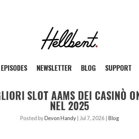
EPISODES
NEWSLETTER
BLOG
SUPPORT
LIORI SLOT AAMS DEI CASINÒ O
NEL 2025
Posted by
Devon Handy
|
Jul 7, 2026
|
Blog