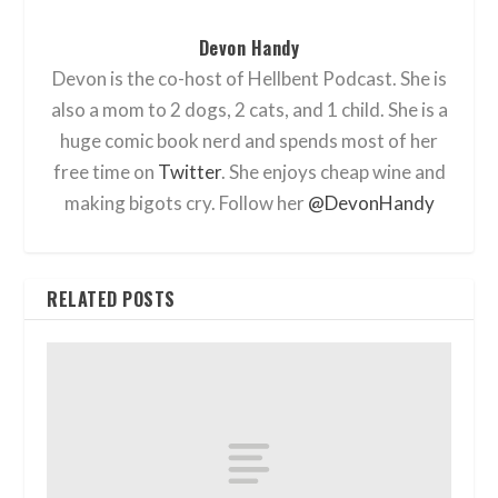
Devon Handy
Devon is the co-host of Hellbent Podcast. She is
also a mom to 2 dogs, 2 cats, and 1 child. She is a
huge comic book nerd and spends most of her
free time on
Twitter
. She enjoys cheap wine and
making bigots cry. Follow her
@DevonHandy
RELATED POSTS