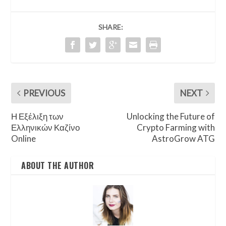
SHARE:
PREVIOUS
NEXT
Η Εξέλιξη των
Unlocking the Future of
Ελληνικών Καζίνο
Crypto Farming with
Online
AstroGrow ATG
ABOUT THE AUTHOR