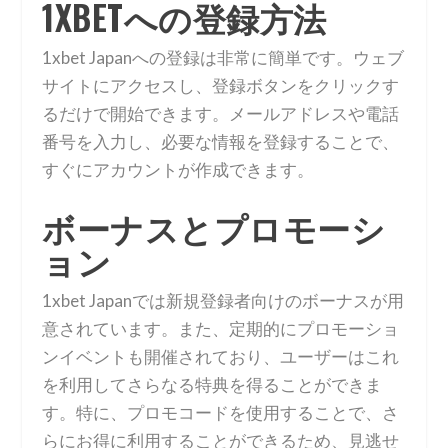
1XBETへの登録方法
1xbet Japanへの登録は非常に簡単です。ウェブ
サイトにアクセスし、登録ボタンをクリックす
るだけで開始できます。メールアドレスや電話
番号を入力し、必要な情報を登録することで、
すぐにアカウントが作成できます。
ボーナスとプロモーシ
ョン
1xbet Japanでは新規登録者向けのボーナスが用
意されています。また、定期的にプロモーショ
ンイベントも開催されており、ユーザーはこれ
を利用してさらなる特典を得ることができま
す。特に、プロモコードを使用することで、さ
らにお得に利用することができるため、見逃せ