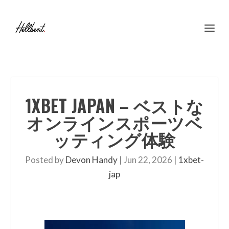
1XBET JAPAN – ベストな
オンラインスポーツベ
ッティング体験
Posted by
Devon Handy
|
Jun 22, 2026
|
1xbet-
jap