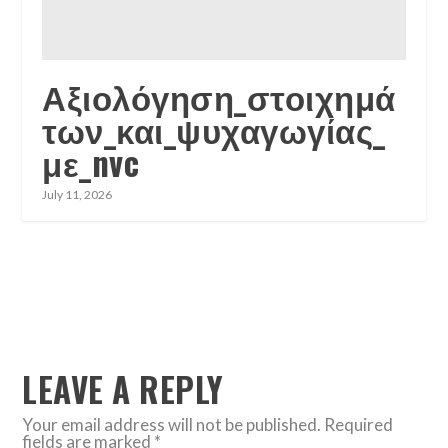
Αξιολόγηση_στοιχημά
των_και_ψυχαγωγίας_
με_nvc
July 11, 2026
LEAVE A REPLY
Your email address will not be published.
Required
fields are marked
*