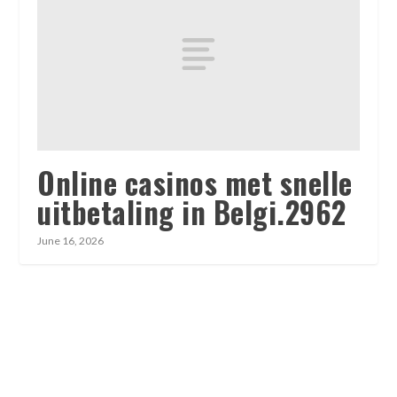
Online casinos met snelle
uitbetaling in Belgi.2962
June 16, 2026