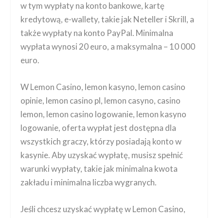
w tym wypłaty na konto bankowe, kartę
kredytową, e-wallety, takie jak Neteller i Skrill, a
także wypłaty na konto PayPal. Minimalna
wypłata wynosi 20 euro, a maksymalna – 10 000
euro.
W Lemon Casino, lemon kasyno, lemon casino
opinie, lemon casino pl, lemon casyno, casino
lemon, lemon casino logowanie, lemon kasyno
logowanie, oferta wypłat jest dostępna dla
wszystkich graczy, którzy posiadają konto w
kasynie. Aby uzyskać wypłatę, musisz spełnić
warunki wypłaty, takie jak minimalna kwota
zakładu i minimalna liczba wygranych.
Jeśli chcesz uzyskać wypłatę w Lemon Casino,