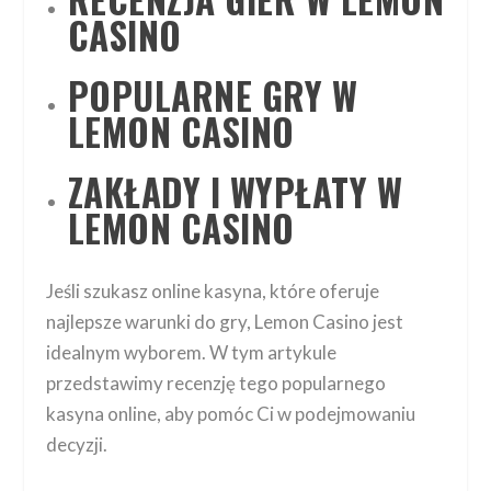
CASINO
POPULARNE GRY W
LEMON CASINO
ZAKŁADY I WYPŁATY W
LEMON CASINO
Jeśli szukasz online kasyna, które oferuje
najlepsze warunki do gry, Lemon Casino jest
idealnym wyborem. W tym artykule
przedstawimy recenzję tego popularnego
kasyna online, aby pomóc Ci w podejmowaniu
decyzji.