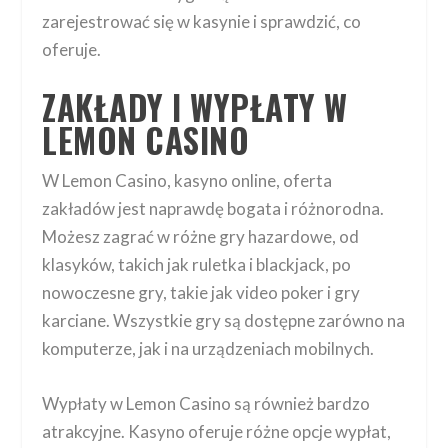
zarejestrować się w kasynie i sprawdzić, co
oferuje.
ZAKŁADY I WYPŁATY W
LEMON CASINO
W Lemon Casino, kasyno online, oferta
zakładów jest naprawdę bogata i różnorodna.
Możesz zagrać w różne gry hazardowe, od
klasyków, takich jak ruletka i blackjack, po
nowoczesne gry, takie jak video poker i gry
karciane. Wszystkie gry są dostępne zarówno na
komputerze, jak i na urządzeniach mobilnych.
Wypłaty w Lemon Casino są również bardzo
atrakcyjne. Kasyno oferuje różne opcje wypłat,