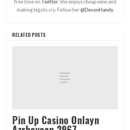
free time on
Twitter
. She enjoys cheap wine and
making bigots cry. Follow her
@DevonHandy
RELATED POSTS
Pin Up Casino Onlayn
Azrbaycan.2967