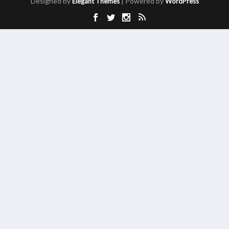
Designed by
| Powered by
Elegant Themes
WordPress