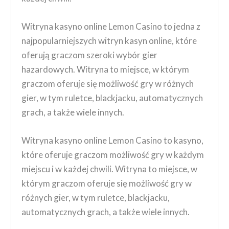
Witryna kasyno online Lemon Casino to jedna z
najpopularniejszych witryn kasyn online, które
oferują graczom szeroki wybór gier
hazardowych. Witryna to miejsce, w którym
graczom oferuje się możliwość gry w różnych
gier, w tym ruletce, blackjacku, automatycznych
grach, a także wiele innych.
Witryna kasyno online Lemon Casino to kasyno,
które oferuje graczom możliwość gry w każdym
miejscu i w każdej chwili. Witryna to miejsce, w
którym graczom oferuje się możliwość gry w
różnych gier, w tym ruletce, blackjacku,
automatycznych grach, a także wiele innych.