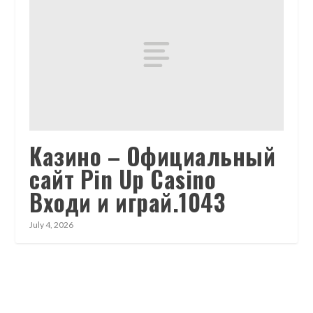
Казино – Официальный
сайт Pin Up Casino
Входи и играй.1043
July 4, 2026