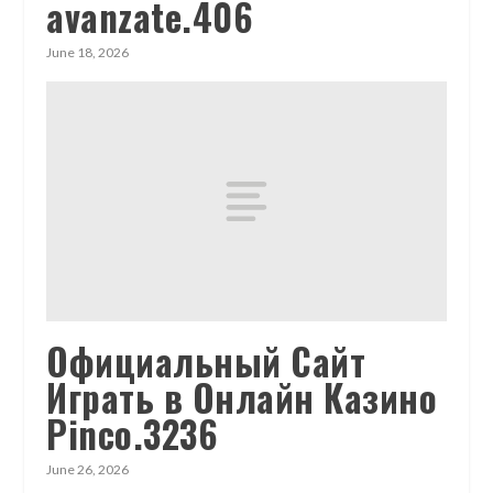
avanzate.406
June 18, 2026
Официальный Сайт
Играть в Онлайн Казино
Pinco.3236
June 26, 2026