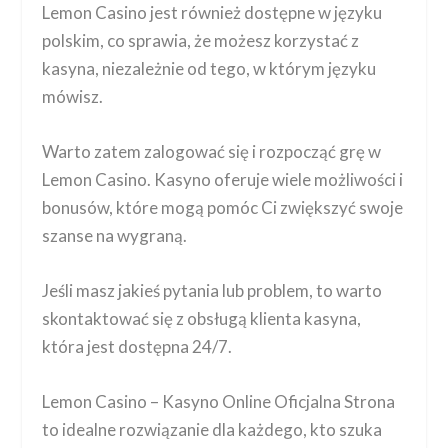
Lemon Casino jest również dostępne w języku
polskim, co sprawia, że możesz korzystać z
kasyna, niezależnie od tego, w którym języku
mówisz.
Warto zatem zalogować się i rozpocząć grę w
Lemon Casino. Kasyno oferuje wiele możliwości i
bonusów, które mogą pomóc Ci zwiększyć swoje
szanse na wygraną.
Jeśli masz jakieś pytania lub problem, to warto
skontaktować się z obsługą klienta kasyna,
która jest dostępna 24/7.
Lemon Casino – Kasyno Online Oficjalna Strona
to idealne rozwiązanie dla każdego, kto szuka