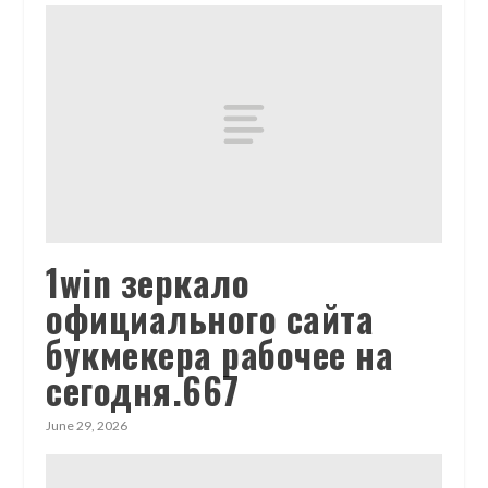
1win зеркало
официального сайта
букмекера рабочее на
сегодня.667
June 29, 2026