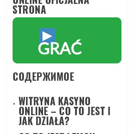
STRONA
GRAĆ
СОДЕРЖИМОЕ
WITRYNA KASYNO
ONLINE – CO TO JEST I
JAK DZIAŁA?