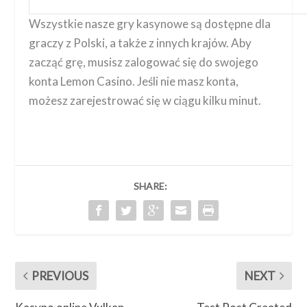
Wszystkie nasze gry kasynowe są dostępne dla
graczy z Polski, a także z innych krajów. Aby
zacząć grę, musisz zalogować się do swojego
konta Lemon Casino. Jeśli nie masz konta,
możesz zarejestrować się w ciągu kilku minut.
SHARE:
PREVIOUS
NEXT