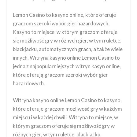
Lemon Casino to kasyno online, które oferuje
graczom szeroki wybór gier hazardowych.
Kasyno to miejsce, w którym graczom oferuje
się możliwość gry w różnych gier, w tym ruletce,
blackjacku, automatycznych grach, a także wiele
innych. Witryna kasyno online Lemon Casino to
jedna z najpopularniejszych witryn kasyn online,
które oferują graczom szeroki wybór gier
hazardowych.
Witryna kasyno online Lemon Casino to kasyno,
które oferuje graczom możliwość gry w każdym
miejscu i w każdej chwili. Witryna to miejsce, w
którym graczom oferuje się możliwość gry w
różnych gier, w tym ruletce, blackjacku,