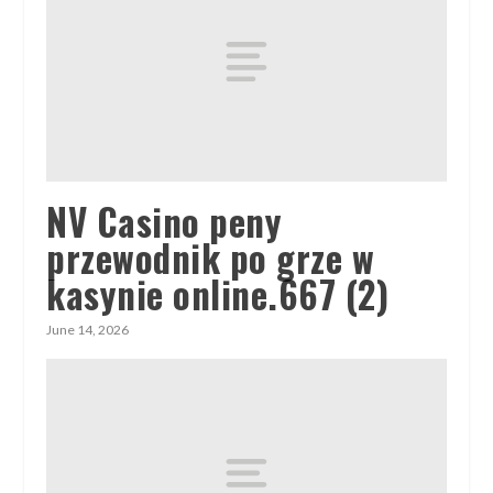
NV Casino peny
przewodnik po grze w
kasynie online.667 (2)
June 14, 2026