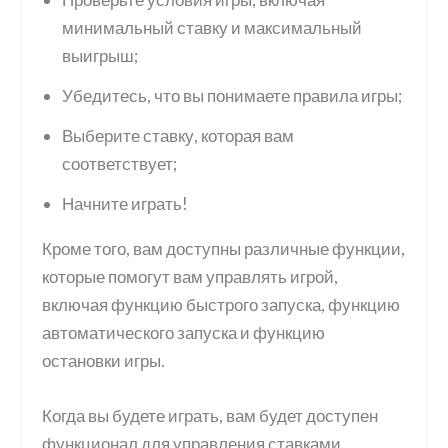
минимальный ставку и максимальный
выигрыш;
Убедитесь, что вы понимаете правила игры;
Выберите ставку, которая вам
соответствует;
Начните играть!
Кроме того, вам доступны различные функции,
которые помогут вам управлять игрой,
включая функцию быстрого запуска, функцию
автоматического запуска и функцию
остановки игры.
Когда вы будете играть, вам будет доступен
функционал для управления ставками,