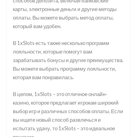
способов депозита, включая банковские
карты, электронные деньги и другие методы
оплаты. Вы можете выбрать метод оплаты,
который вам удобен.
В 1xSlots есть также несколько программ
лояльности, которые помогут вам
зарабатывать бонусы и другие преимущества.
Вы можете выбрать программу лояльности,
которая вам понравилась.
В целом, 1xSlots – это отличное онлайн-
казино, которое предлагает игрокам широкий
выбор игр и различных способов оплаты. Если
вы ищете новый способ развлечься и
испытать удачу, то 1xSlots – это идеальное
решение.