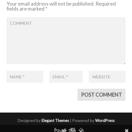
Your email address will not be published.
Required
fields are marked
*
Designed by
| Powered by
Elegant Themes
WordPress
Share This