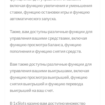
включая функцию увеличения и уменьшения
ставки, функцию остановки игры и функцию
автоматического запуска.
Также, вам доступны различные функции для
управления вашими средствами, включая
функцию просмотра баланса, функцию
пополнения и функцию снятия средств.
Вам также доступны различные функции для
управления вашими выигрышами, включая
функцию просмотра выигрышей, функцию
снятия выигрышей и функцию перевода
выигрышей на ваш счет.
В 1xSlots казино вам доступно множество