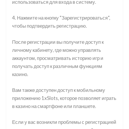
использоваться для входа в систему.
4. Нажмите на кнопку “Зарегистрироваться”,
чтобы подтвердить регистрацию.
После регистрации вы получите доступ к
личному кабинету, где можно управлять
аккаунтом, просматривать историю игр и
получать доступ к различным функциям
казино.
Вам также доступен доступ к мобильному
приложению 1xSlots, которое позволяет играть
в казино на смартфоне или планшете.
Если у вас возникли проблемы с регистрацией