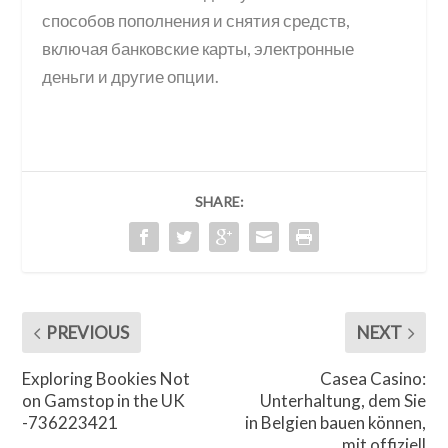
способов пополнения и снятия средств,
включая банковские карты, электронные
деньги и другие опции.
SHARE:
PREVIOUS
NEXT
Exploring Bookies Not
Casea Casino:
on Gamstop in the UK
Unterhaltung, dem Sie
-736223421
in Belgien bauen können,
mit offiziell