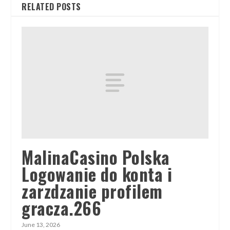
RELATED POSTS
MalinaCasino Polska
Logowanie do konta i
zarzdzanie profilem
gracza.266
June 13, 2026