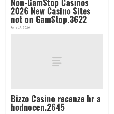
Non-GamStop Casinos
2026 New Casino Sites
not on GamStop.3622
June 17, 2026
Bizzo Casino recenze hr a
hodnocen.2645