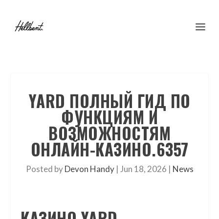
YARD ПОЛНЫЙ ГИД ПО
ФУНКЦИЯМ И
ВОЗМОЖНОСТЯМ
ОНЛАЙН-КАЗИНО.6357
Posted by
Devon Handy
|
Jun 18, 2026
|
News
КАЗИНО YARD –