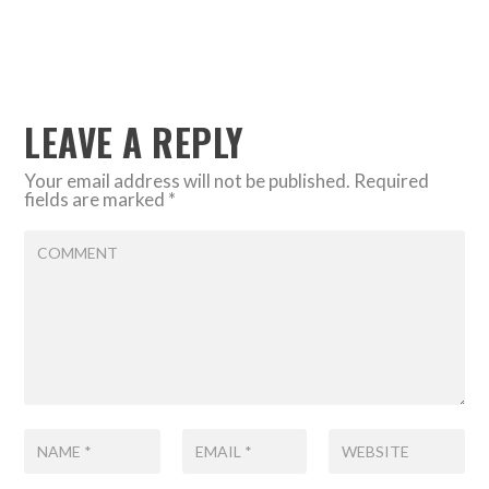
LEAVE A REPLY
Your email address will not be published.
Required
fields are marked
*