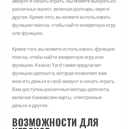
аккаунт и начать играть. Вы можете выбрать из
различных валют, включая доллары, евро и
другие. Кроме того, вы можете использовать
функцию поиска, чтобы найти конкретную игру
или функцию.
Кроме того, вы можете использовать функцию
поиска, чтобы найти конкретную игру или
функцию. Казино Yard также предлагает
функцию депозита, которая позволяет вам
вносить деньги в свой аккаунт и начать играть.
Вам доступны различные методы депозита,
включая банковские карты, электронные
деньги и другие.
ВОЗМОЖНОСТИ ДЛЯ