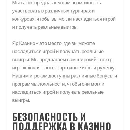
Мы также предлагаем вам возможность
участвовать в различных турнирах и
конкурсах, чтобы вы могли насладиться игрой
и получать реальные выигры.
Яр Казино – это место, где вы можете
насладиться игрой и получать реальные
выигры. Мы предлагаем вам широкий спектр
игр, включая слоты, карточные игры и рулетку.
Нашим игрокам доступны различные бонусы и
программы лояльности, чтобы они могли
насладиться игрой и получать реальные
выигры.
БЕЗОПАСНОСТЬ И
ПОДДЕРЖКА В КАЗИНО