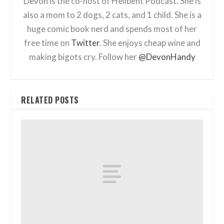
Devon is the co-host of Hellbent Podcast. She is
also a mom to 2 dogs, 2 cats, and 1 child. She is a
huge comic book nerd and spends most of her
free time on
Twitter
. She enjoys cheap wine and
making bigots cry. Follow her
@DevonHandy
RELATED POSTS