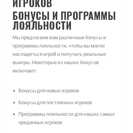
ИГРОКОВ
БОНУСЫ И ПРОГРАММЫ
ЛОЯЛЬНОСТИ
Мы предлагаем вам различные бонусы и
программы лояльности, чтобы вы могли
насладиться игрой и получать реальные
выигры. Некоторые из наших бонусов
включают:
Бонусы для новых игроков
Бонусы для постоянных игроков
Программы лояльности для наших самых
преданных игроков