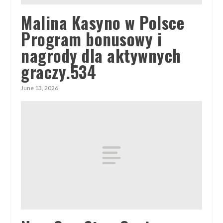
Malina Kasyno w Polsce
Program bonusowy i
nagrody dla aktywnych
graczy.534
June 13, 2026