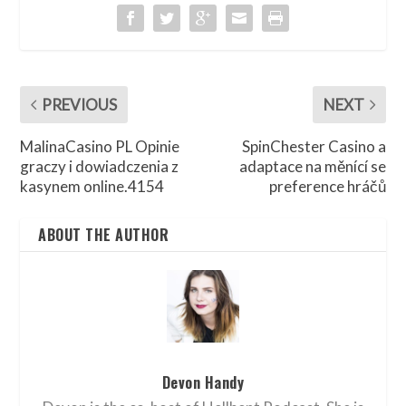
PREVIOUS
NEXT
MalinaCasino PL Opinie
SpinChester Casino a
graczy i dowiadczenia z
adaptace na měnící se
kasynem online.4154
preference hráčů
ABOUT THE AUTHOR
Devon Handy