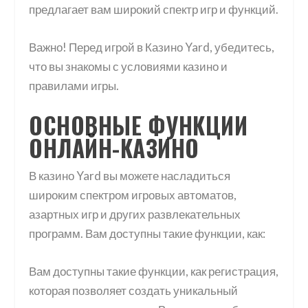
предлагает вам широкий спектр игр и функций.
Важно! Перед игрой в Казино Yard, убедитесь,
что вы знакомы с условиями казино и
правилами игры.
ОСНОВНЫЕ ФУНКЦИИ
ОНЛАЙН-КАЗИНО
В казино Yard вы можете насладиться
широким спектром игровых автоматов,
азартных игр и других развлекательных
программ. Вам доступны такие функции, как:
Вам доступны такие функции, как регистрация,
которая позволяет создать уникальный