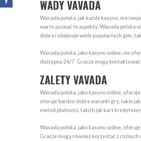
WADY VAVADA
Wavada polska, jak każde kasyno, ma swoje
warto poznać te aspekty. Wavada polska nie 
dobra i obejmuje wiele popularnych gier, taki
Wavada polska, jako kasyno online, nie ofer
dostępna 24/7. Gracze mogą kontaktować się
ZALETY VAVADA
Wavada polska, jako kasyno online, oferuje
oferuje bardzo dobre warunki gry, takie ja
metod płatności, takich jak kart kredytowyc
Wavada polska, jako kasyno online, oferuje 
Gracze mogą również korzystać z różnych wa