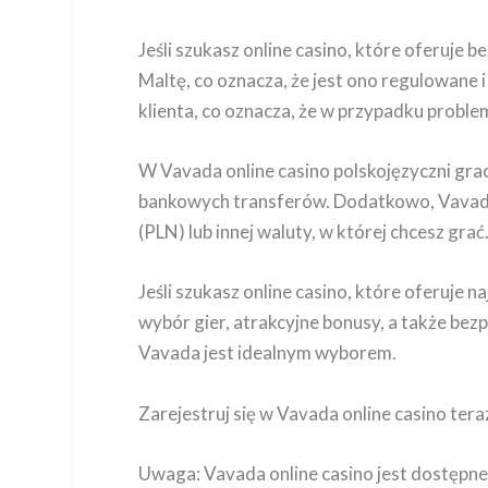
Jeśli szukasz online casino, które oferuje
Maltę, co oznacza, że jest ono regulowan
klienta, co oznacza, że w przypadku probl
W Vavada online casino polskojęzyczni gra
bankowych transferów. Dodatkowo, Vavada 
(PLN) lub innej waluty, w której chcesz grać
Jeśli szukasz online casino, które oferuje
wybór gier, atrakcyjne bonusy, a także bezp
Vavada jest idealnym wyborem.
Zarejestruj się w Vavada online casino tera
Uwaga: Vavada online casino jest dostępne 