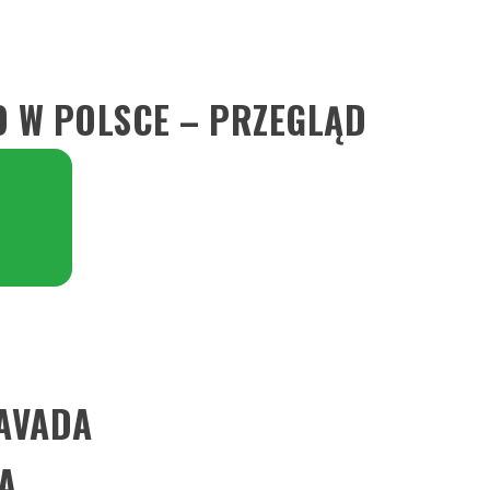
O W POLSCE – PRZEGLĄD
AVADA
A