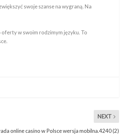
zwiększyć swoje szanse na wygraną. Na
o oferty w swoim rodzimym języku. To
sce.
NEXT
ada online casino w Polsce wersja mobilna.4240 (2)