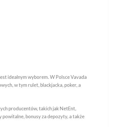
da jest idealnym wyborem. W Polsce Vavada
wych, w tym rulet, blackjacka, poker, a
nych producentów, takich jak NetEnt,
 powitalne, bonusy za depozyty, a także