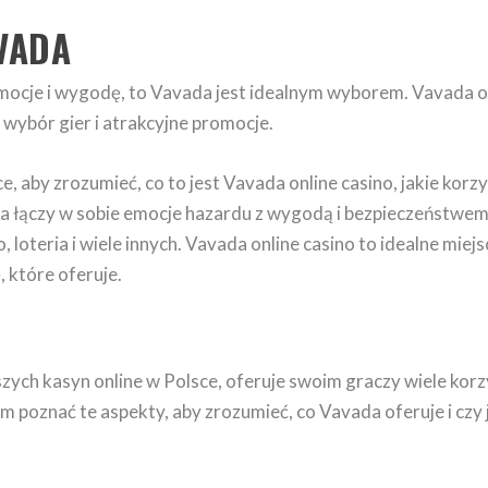
VADA
 emocje i wygodę, to Vavada jest idealnym wyborem. Vavada on
 wybór gier i atrakcyjne promocje.
 aby zrozumieć, co to jest Vavada online casino, jakie korzy
ra łączy w sobie emocje hazardu z wygodą i bezpieczeństwe
o, loteria i wiele innych. Vavada online casino to idealne mie
 które oferuje.
szych kasyn online w Polsce, oferuje swoim graczy wiele korz
 poznać te aspekty, aby zrozumieć, co Vavada oferuje i czy 