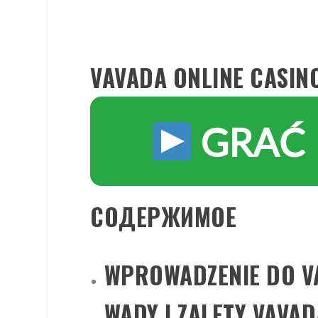
VAVADA ONLINE CASIN
GRAĆ
СОДЕРЖИМОЕ
WPROWADZENIE DO V
WADY I ZALETY VAVAD