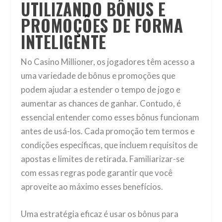
UTILIZANDO BÔNUS E
PROMOÇÕES DE FORMA
INTELIGENTE
No Casino Millioner, os jogadores têm acesso a
uma variedade de bônus e promoções que
podem ajudar a estender o tempo de jogo e
aumentar as chances de ganhar. Contudo, é
essencial entender como esses bônus funcionam
antes de usá-los. Cada promoção tem termos e
condições específicas, que incluem requisitos de
apostas e limites de retirada. Familiarizar-se
com essas regras pode garantir que você
aproveite ao máximo esses benefícios.
Uma estratégia eficaz é usar os bônus para