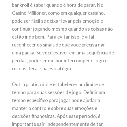
bankroll é saber quando é hora de parar. No
Casino Millioner, como em qualquer cassino,
pode ser fácil se deixar levar pela emoção e
continuar jogando mesmo quando as coisas não
estão indo bem. Para evitar isso, é vital
reconhecer os sinais de que você precisa dar
uma pausa. Se você estiver em uma sequência de
perdas, pode ser melhor interromper o jogo e
reconsiderar sua estratégia.
Outra prática útil é estabelecer um limite de
tempo para suas sessões de jogo. Definir um
tempo específico para jogar pode ajudar a
manter o controle sobre suas emoções e
decisões financeiras. Após esse período, é
importante sair, independentemente de ter