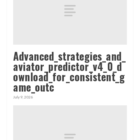
Advanced_strategies_and_
aviator_predictor_v4_0_d
ownload_for_consistent_g
ame_outc
July 9, 2026