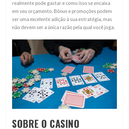
realmente pode gastar e como isso se encaixa
em seu orçamento. Bônus e promoções podem
ser uma excelente adição à sua estratégia, mas
não devem ser a única razão pela qual você joga.
SOBRE O CASINO