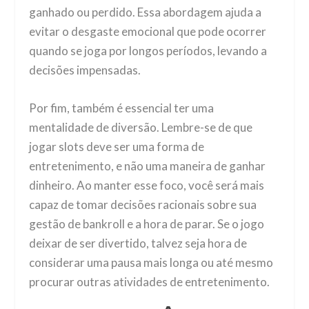
ganhado ou perdido. Essa abordagem ajuda a
evitar o desgaste emocional que pode ocorrer
quando se joga por longos períodos, levando a
decisões impensadas.
Por fim, também é essencial ter uma
mentalidade de diversão. Lembre-se de que
jogar slots deve ser uma forma de
entretenimento, e não uma maneira de ganhar
dinheiro. Ao manter esse foco, você será mais
capaz de tomar decisões racionais sobre sua
gestão de bankroll e a hora de parar. Se o jogo
deixar de ser divertido, talvez seja hora de
considerar uma pausa mais longa ou até mesmo
procurar outras atividades de entretenimento.