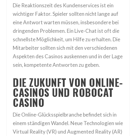
Die Reaktionszeit des Kundenservices ist ein
wichtiger Faktor. Spieler sollten nicht lange auf
eine Antwort warten müssen, insbesondere bei
dringenden Problemen. Ein Live-Chat ist oft die
schnellste Möglichkeit, um Hilfe zu erhalten. Die
Mitarbeiter sollten sich mit den verschiedenen
Aspekten des Casinos auskennen und in der Lage
sein, kompetente Antworten zu geben.
DIE ZUKUNFT VON ONLINE-
CASINOS UND ROBOCAT
CASINO
Die Online-Glücksspielbranche befindet sich in
einem ständigen Wandel. Neue Technologien wie
Virtual Reality (VR) und Augmented Reality (AR)