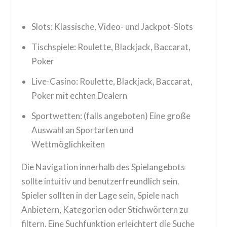
Slots: Klassische, Video- und Jackpot-Slots
Tischspiele: Roulette, Blackjack, Baccarat,
Poker
Live-Casino: Roulette, Blackjack, Baccarat,
Poker mit echten Dealern
Sportwetten: (falls angeboten) Eine große
Auswahl an Sportarten und
Wettmöglichkeiten
Die Navigation innerhalb des Spielangebots
sollte intuitiv und benutzerfreundlich sein.
Spieler sollten in der Lage sein, Spiele nach
Anbietern, Kategorien oder Stichwörtern zu
filtern. Eine Suchfunktion erleichtert die Suche