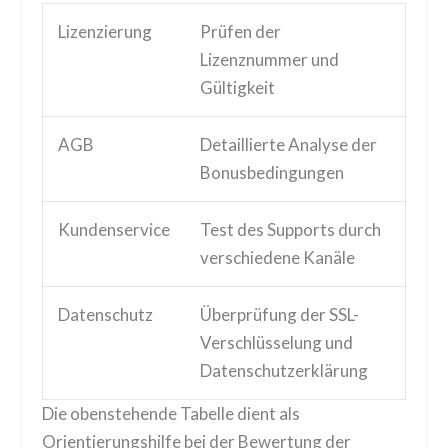
Lizenzierung
Prüfen der
Lizenznummer und
Gültigkeit
AGB
Detaillierte Analyse der
Bonusbedingungen
Kundenservice
Test des Supports durch
verschiedene Kanäle
Datenschutz
Überprüfung der SSL-
Verschlüsselung und
Datenschutzerklärung
Die obenstehende Tabelle dient als
Orientierungshilfe bei der Bewertung der