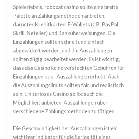
Spielerlebnis. robocat casino sollte eine breite
Palette an Zahlungsmethoden anbieten,
darunter Kreditkarten, E-Wallets (z.B. PayPal,
Skrill, Neteller) und Banküberweisungen. Die
Einzahlungen sollten schnell und einfach
abgewickelt werden, und die Auszahlungen
sollten zügig bearbeitet werden. Es ist wichtig,
dass das Casino keine versteckten Gebühren für
Einzahlungen oder Auszahlungen erhebt. Auch
die Auszahlungslimits sollten fair und realistisch
sein. Ein seriöses Casino sollte auch die
Möglichkeit anbieten, Auszahlungen über
verschiedene Zahlungsmethoden zu tätigen.
Die Geschwindigkeit der Auszahlungen ist ein
wichtiger Indikator für die Seriosität eines