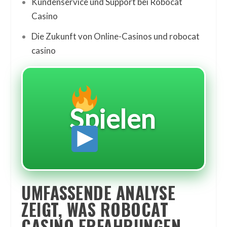
Kundenservice und Support bei Robocat
Casino
Die Zukunft von Online-Casinos und robocat
casino
Spielen
UMFASSENDE ANALYSE
ZEIGT, WAS ROBOCAT
CASINO ERFAHRUNGEN