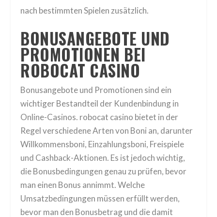
nach bestimmten Spielen zusätzlich.
BONUSANGEBOTE UND
PROMOTIONEN BEI
ROBOCAT CASINO
Bonusangebote und Promotionen sind ein
wichtiger Bestandteil der Kundenbindung in
Online-Casinos. robocat casino bietet in der
Regel verschiedene Arten von Boni an, darunter
Willkommensboni, Einzahlungsboni, Freispiele
und Cashback-Aktionen. Es ist jedoch wichtig,
die Bonusbedingungen genau zu prüfen, bevor
man einen Bonus annimmt. Welche
Umsatzbedingungen müssen erfüllt werden,
bevor man den Bonusbetrag und die damit