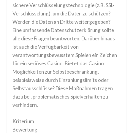
sichere Verschlüsselungstechnologie (z.B. SSL-
Verschlüsselung), um die Daten zu schützen?
Werden die Daten an Dritte weitergegeben?
Eine umfassende Datenschutzerklärung sollte
alle diese Fragen beantworten. Darüber hinaus
ist auch die Verfügbarkeit von
verantwortungsbewusstem Spielen ein Zeichen
für ein seriöses Casino. Bietet das Casino
Möglichkeiten zur Selbstbeschränkung,
beispielsweise durch Einzahlungslimits oder
Selbstausschlüsse? Diese Maßnahmen tragen
dazu bei, problematisches Spielverhalten zu
verhindern.
Kriterium
Bewertung