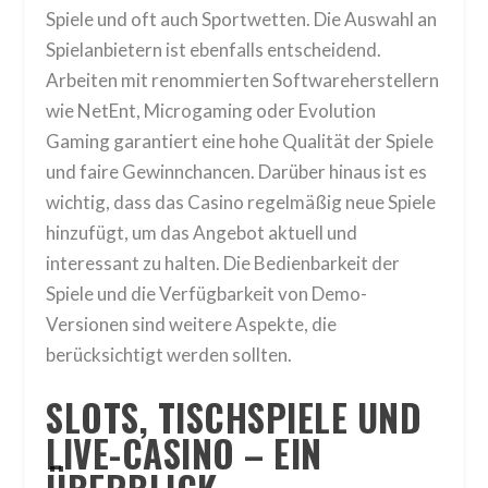
Spiele und oft auch Sportwetten. Die Auswahl an
Spielanbietern ist ebenfalls entscheidend.
Arbeiten mit renommierten Softwareherstellern
wie NetEnt, Microgaming oder Evolution
Gaming garantiert eine hohe Qualität der Spiele
und faire Gewinnchancen. Darüber hinaus ist es
wichtig, dass das Casino regelmäßig neue Spiele
hinzufügt, um das Angebot aktuell und
interessant zu halten. Die Bedienbarkeit der
Spiele und die Verfügbarkeit von Demo-
Versionen sind weitere Aspekte, die
berücksichtigt werden sollten.
SLOTS, TISCHSPIELE UND
LIVE-CASINO – EIN