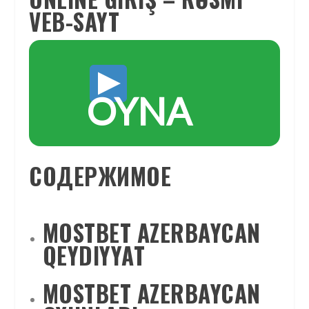
VEB-SAYT
OYNA
СОДЕРЖИМОЕ
MOSTBET AZERBAYCAN
QEYDIYYAT
MOSTBET AZERBAYCAN