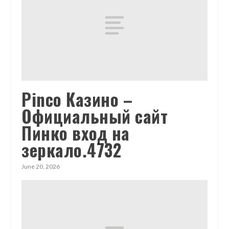
Pinco Казино –
Официальный сайт
Пинко вход на
зеркало.4732
June 20, 2026