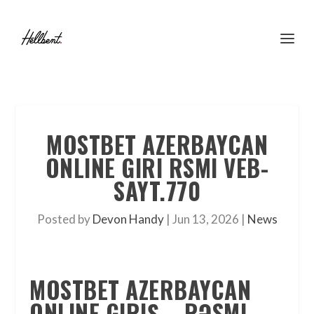
MOSTBET AZERBAYCAN
ONLINE GIRI RSMI VEB-
SAYT.770
Posted by
Devon Handy
|
Jun 13, 2026
|
News
MOSTBET AZERBAYCAN
ONLINE GIRIŞ – RƏSMI