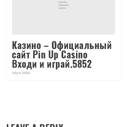
Казино – Официальный
сайт Pin Up Casino
Входи и играй.5852
July 4, 2026