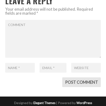
LEAVE A REPLY
Your email address will not be published.
Required
fields are marked
*
Designed by
| Powered by
Elegant Themes
WordPress