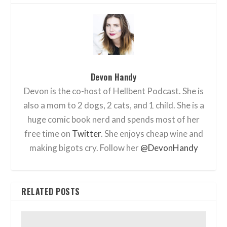
Devon Handy
Devon is the co-host of Hellbent Podcast. She is
also a mom to 2 dogs, 2 cats, and 1 child. She is a
huge comic book nerd and spends most of her
free time on
Twitter
. She enjoys cheap wine and
making bigots cry. Follow her
@DevonHandy
RELATED POSTS