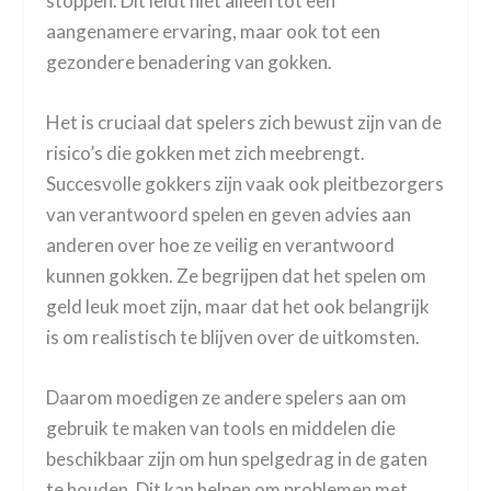
stoppen. Dit leidt niet alleen tot een
aangenamere ervaring, maar ook tot een
gezondere benadering van gokken.
Het is cruciaal dat spelers zich bewust zijn van de
risico’s die gokken met zich meebrengt.
Succesvolle gokkers zijn vaak ook pleitbezorgers
van verantwoord spelen en geven advies aan
anderen over hoe ze veilig en verantwoord
kunnen gokken. Ze begrijpen dat het spelen om
geld leuk moet zijn, maar dat het ook belangrijk
is om realistisch te blijven over de uitkomsten.
Daarom moedigen ze andere spelers aan om
gebruik te maken van tools en middelen die
beschikbaar zijn om hun spelgedrag in de gaten
te houden. Dit kan helpen om problemen met