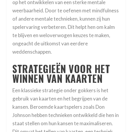
op het ontwikkelen van een sterke mentale
weerbaarheid. Door te oefenen met mindfulness
of andere mentale technieken, kunnen zij hun
spelervaring verbeteren. Dit helpt hen om kalm
te blijven en weloverwogen keuzes te maken,
ongeacht de uitkomst van eerdere
weddenschappen.
STRATEGIEËN VOOR HET
WINNEN VAN KAARTEN
Een klassieke strategie onder gokkers is het
gebruik van kaarten en het begrijpen van de
kansen. Beroemde kaartspelers zoals Don
Johnson hebben technieken ontwikkeld die hen in
staat stellen om hun kansen te maximaliseren.
Dit omvat het tellen van kaarten, een techniek