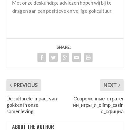
Met onze deskundige adviezen hopen wij bij te
dragen aan een positieve en veilige gokcultuur.
SHARE:
PREVIOUS
NEXT
De culturele impact van
Современные_стратег
gokken in onze
ии_игры_и_olimp_casin
samenleving
o_официа
ABOUT THE AUTHOR