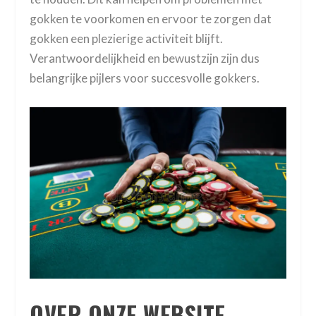
gokken te voorkomen en ervoor te zorgen dat
gokken een plezierige activiteit blijft.
Verantwoordelijkheid en bewustzijn zijn dus
belangrijke pijlers voor succesvolle gokkers.
OVER ONZE WEBSITE