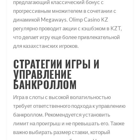
предлагающий классический бонус с
прогрессивным множителем в сочетании с
динамикой Megaways. Olimp Casino KZ
регулярно проводит акции с кэшбэком в KZT,
что делает игру еще более привлекательной
для казахстанских игроков.
СТРАТЕГИИ ИГРЫ И
УПРАВЛЕНИЕ
БАНКРОЛЛОМ
Игра в слоты с высокой волатильностью
требует ответственного подхода к управлению
банкроллом. Рекомендуется установить
лимит на проигрыш и не превышать его. Также
важно выбирать размер ставки, который