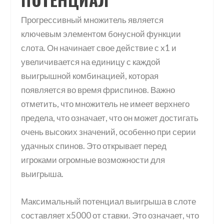
Прогрессивный множитель является
ключевым элементом бонусной функции
слота. Он начинает свое действие с x1 и
увеличивается на единицу с каждой
выигрышной комбинацией, которая
появляется во время фриспинов. Важно
отметить, что множитель не имеет верхнего
предела, что означает, что он может достигать
очень высоких значений, особенно при серии
удачных спинов. Это открывает перед
игроками огромные возможности для
выигрыша.
Максимальный потенциал выигрыша в слоте
составляет x5000 от ставки. Это означает, что