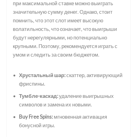
при максимальной ставке можно выиграть
значительную сумму денег. Однако, стоит
помнить, что этот слот имеет высокую
волатильность, что означает, что выигрыши
будут нерегулярными, но потенциально
крупными. Поэтому, рекомендуется играть с
умом и следить за своим бюджетом.
Хрустальный шар:
скаттер, активирующий
фриспины.
Тумбле-каскад:
удаление выигрышных
символов и замена их новыми.
Buy Free Spins:
мгновенная активация
бонусной игры.