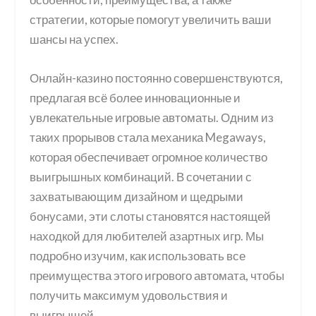
стратегии, которые помогут увеличить ваши
шансы на успех.
Онлайн-казино постоянно совершенствуются,
предлагая всё более инновационные и
увлекательные игровые автоматы. Одним из
таких прорывов стала механика Megaways,
которая обеспечивает огромное количество
выигрышных комбинаций. В сочетании с
захватывающим дизайном и щедрыми
бонусами, эти слоты становятся настоящей
находкой для любителей азартных игр. Мы
подробно изучим, как использовать все
преимущества этого игрового автомата, чтобы
получить максимум удовольствия и
выигрышей.