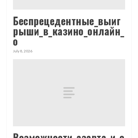
Беспрецедентные_выиг
рыши_в_казино_онлайн_
о
July 8, 2026
Возможности_азарта_и_o