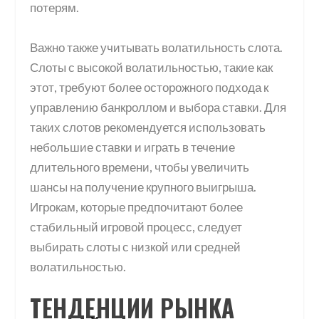
потерям.
Важно также учитывать волатильность слота.
Слоты с высокой волатильностью, такие как
этот, требуют более осторожного подхода к
управлению банкроллом и выбора ставки. Для
таких слотов рекомендуется использовать
небольшие ставки и играть в течение
длительного времени, чтобы увеличить
шансы на получение крупного выигрыша.
Игрокам, которые предпочитают более
стабильный игровой процесс, следует
выбирать слоты с низкой или средней
волатильностью.
ТЕНДЕНЦИИ РЫНКА