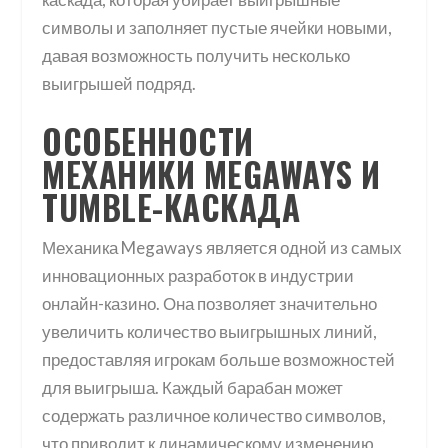
символы и заполняет пустые ячейки новыми,
давая возможность получить несколько
выигрышей подряд.
ОСОБЕННОСТИ
МЕХАНИКИ MEGAWAYS И
TUMBLE-КАСКАДА
Механика Megaways является одной из самых
инновационных разработок в индустрии
онлайн-казино. Она позволяет значительно
увеличить количество выигрышных линий,
предоставляя игрокам больше возможностей
для выигрыша. Каждый барабан может
содержать различное количество символов,
что приводит к динамическому изменению