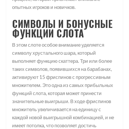
опытных игроков и новичков.
СИМВОЛЫ И БОНУСНЫЕ
ФУНКЦИИ СЛОТА
В этом слоте особое внимание уделяется
символу хрустального шара, который
выполняет функцию скаттера. Три или более
таких символов, появившихся на барабанах,
активируют 15 фриспинов с прогрессивным
множителем. Это одна из самых прибыльных
функций слота, которая может принести
значительные выигрыши. В ходе фриспинов
множитель увеличивается на единицу с
каждой новой выигрышной комбинацией, и не
имеет потолка, что позволяет достичь