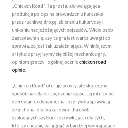
„Chicken Road”. Ta prosta, ale wciągająca
produkcja polega na prowadzeniu kurczaka
przez ruchliwą drogę, zbieraniu kukurydzy i
unikaniu nadjeżdżających pojazdów. Wiele osób
zastanawia się, czy ta gra jest warta uwagi i co
sprawia, że jest tak uzależniająca. W niniejszym
artykule przyjrzymy się bliżej mechanice gry,
opiniom graczy i ogólnej ocenie
chicken road
opinie
.
„Chicken Road” oferuje prosty, ale skuteczny
sposób na relaks i spędzenie czasu. Jej intuicyjne
sterowanie i dynamiczna rozgrywka sprawiają,
że jest ona idealna zarówno dla osób
szukających szybkiej rozrywki, jak i dla tych,
którzy chcą się wciągnąć w bardziej wymagające