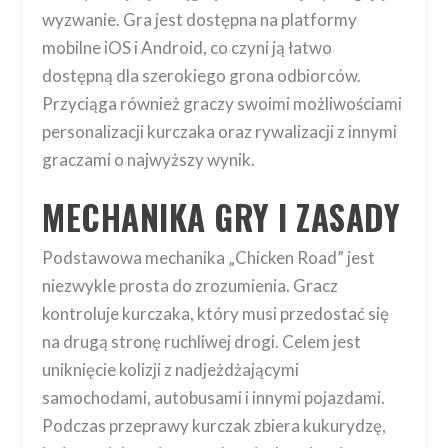
wyzwanie. Gra jest dostępna na platformy
mobilne iOS i Android, co czyni ją łatwo
dostępną dla szerokiego grona odbiorców.
Przyciąga również graczy swoimi możliwościami
personalizacji kurczaka oraz rywalizacji z innymi
graczami o najwyższy wynik.
MECHANIKA GRY I ZASADY
Podstawowa mechanika „Chicken Road” jest
niezwykle prosta do zrozumienia. Gracz
kontroluje kurczaka, który musi przedostać się
na drugą stronę ruchliwej drogi. Celem jest
uniknięcie kolizji z nadjeżdżającymi
samochodami, autobusami i innymi pojazdami.
Podczas przeprawy kurczak zbiera kukurydzę,