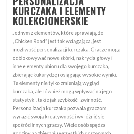
PERSONALIZACJA
KURCZAKA I ELEMENTY
KOLEKCJONERSKIE
Jednym z elementów, które sprawiają, że
„Chicken Road” jest tak wciągająca, jest
możliwość personalizacji kurczaka. Gracze mogą
odblokowywać nowe skórki, nakrycia głowy i
inne elementy ubioru dla swojego kurczaka,
zbierając kukurydzę i osiągając wysokie wyniki.
Te elementy nie tylko zmieniają wygląd
kurczaka, ale również mogą wpływać na jego
statystyki, takie jak szybkość i zwinność.
Personalizacja kurczaka pozwala graczom
wyrazić swoją kreatywność i wyróżnić się
spośród innych graczy. Wiele osób spędza
godziny na zbieraniu wszystkich dostępnych