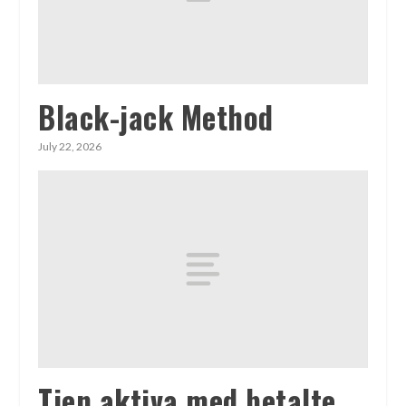
Black-jack Method
July 22, 2026
Tjen aktiva med betalte