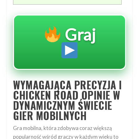
Graj
WYMAGAJĄCA PRECYZJA I
CHICKEN ROAD OPINIE W
DYNAMICZNYM ŚWIECIE
GIER MOBILNYCH
Gra mobilna, która zdobywa coraz większą
popularność wśród graczy w każdym wieku to