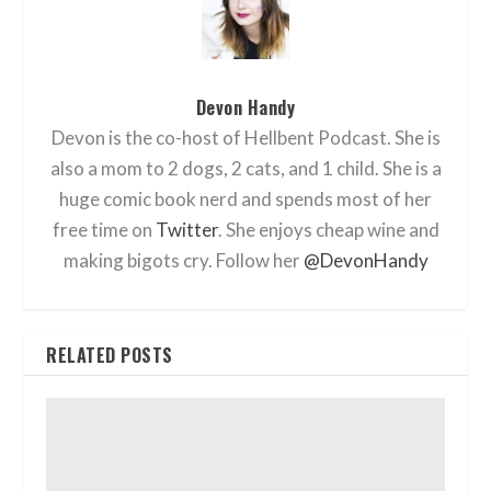
Devon Handy
Devon is the co-host of Hellbent Podcast. She is
also a mom to 2 dogs, 2 cats, and 1 child. She is a
huge comic book nerd and spends most of her
free time on
Twitter
. She enjoys cheap wine and
making bigots cry. Follow her
@DevonHandy
RELATED POSTS