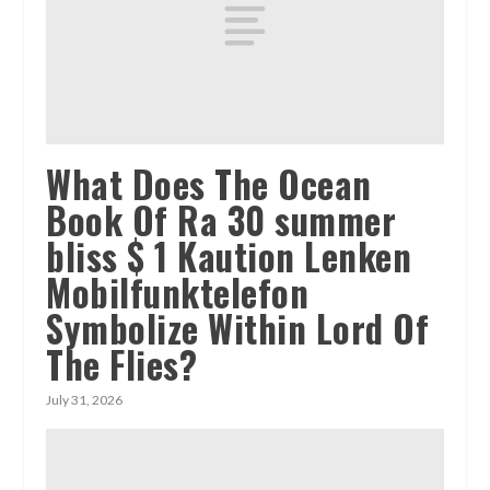
What Does The Ocean
Book Of Ra 30 summer
bliss $ 1 Kaution Lenken
Mobilfunktelefon
Symbolize Within Lord Of
The Flies?
July 31, 2026