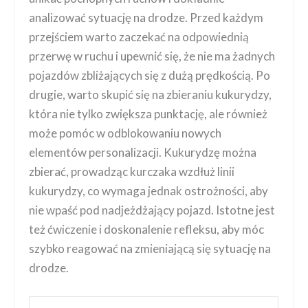
analizować sytuację na drodze. Przed każdym
przejściem warto zaczekać na odpowiednią
przerwę w ruchu i upewnić się, że nie ma żadnych
pojazdów zbliżających się z dużą prędkością. Po
drugie, warto skupić się na zbieraniu kukurydzy,
która nie tylko zwiększa punktację, ale również
może pomóc w odblokowaniu nowych
elementów personalizacji. Kukurydzę można
zbierać, prowadząc kurczaka wzdłuż linii
kukurydzy, co wymaga jednak ostrożności, aby
nie wpaść pod nadjeżdżający pojazd. Istotne jest
też ćwiczenie i doskonalenie refleksu, aby móc
szybko reagować na zmieniającą się sytuację na
drodze.