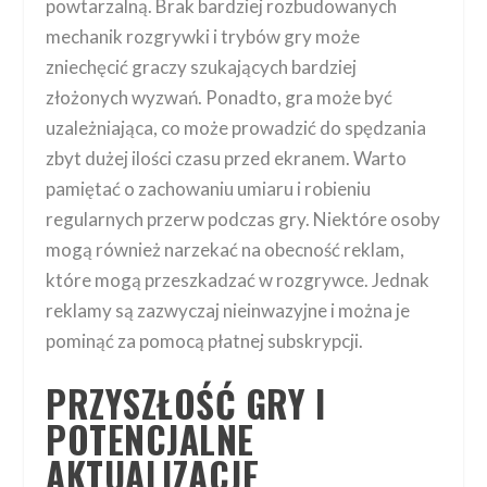
powtarzalną. Brak bardziej rozbudowanych
mechanik rozgrywki i trybów gry może
zniechęcić graczy szukających bardziej
złożonych wyzwań. Ponadto, gra może być
uzależniająca, co może prowadzić do spędzania
zbyt dużej ilości czasu przed ekranem. Warto
pamiętać o zachowaniu umiaru i robieniu
regularnych przerw podczas gry. Niektóre osoby
mogą również narzekać na obecność reklam,
które mogą przeszkadzać w rozgrywce. Jednak
reklamy są zazwyczaj nieinwazyjne i można je
pominąć za pomocą płatnej subskrypcji.
PRZYSZŁOŚĆ GRY I
POTENCJALNE
AKTUALIZACJE