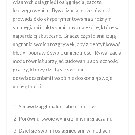
własnych osiągnięć i osiągnięcia jeszcze
lepszego wyniku. Rywalizacja może również
prowadzić do eksperymentowania z różnymi
strategiami i taktykami, aby znaleźć te, które są
najbardziej skuteczne. Gracze często analizują
nagrania swoich rozgrywek, aby zidentyfikować
błędy i poprawić swoje umiejętności. Rywalizacja
może również sprzyjać budowaniu społeczności
graczy, którzy dzielą się swoimi
doświadczeniami i wspólnie doskonalą swoje
umiejętności.
Sprawdzaj globalne tabele liderów.
Porównuj swoje wyniki z innymi graczami.
Dziel się swoimi osiągnięciami w mediach