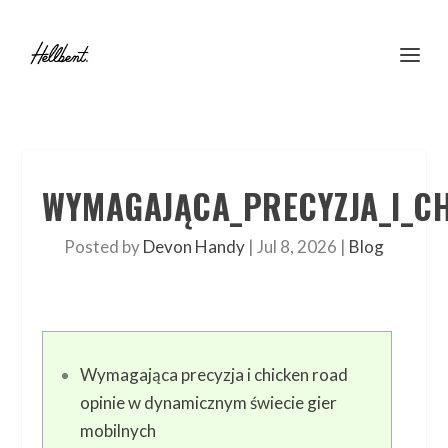
WYMAGAJĄCA_PRECYZJA_I_CH
Posted by
Devon Handy
|
Jul 8, 2026
|
Blog
Wymagająca precyzja i chicken road
opinie w dynamicznym świecie gier
mobilnych