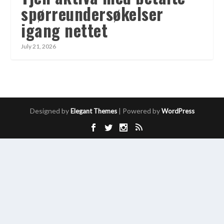
spørreundersøkelser
igang nettet
July 21, 2026
Designed by
| Powered by
Elegant Themes
WordPress