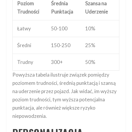
Poziom
Średnia
Szansa na
Trudności
Punktacja
Uderzenie
Łatwy
50-100
10%
Średni
150-250
25%
Trudny
300+
50%
Powyższa tabela ilustruje związek pomiędzy
poziomem trudności, średnią punktacją i szansą
na uderzenie przez pojazd. Jak widać, im wyższy
poziom trudności, tym wyższa potencjalna
punktacja, ale również większe ryzyko
niepowodzenia.