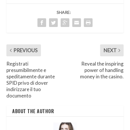
SHARE:
PREVIOUS
NEXT
Registrati
Reveal the inspiring
presumibilmente e
power of handling
speditamente durante
money in the casino.
SPID privo di dover
indirizzare il tuo
documento
ABOUT THE AUTHOR