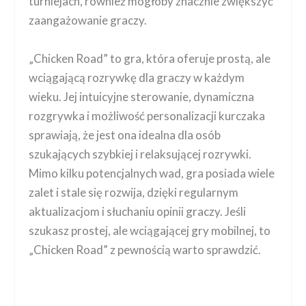
turniejach, również mogłoby znacznie zwiększyć
zaangażowanie graczy.
„Chicken Road” to gra, która oferuje prostą, ale
wciągającą rozrywkę dla graczy w każdym
wieku. Jej intuicyjne sterowanie, dynamiczna
rozgrywka i możliwość personalizacji kurczaka
sprawiają, że jest ona idealna dla osób
szukających szybkiej i relaksującej rozrywki.
Mimo kilku potencjalnych wad, gra posiada wiele
zalet i stale się rozwija, dzięki regularnym
aktualizacjom i słuchaniu opinii graczy. Jeśli
szukasz prostej, ale wciągającej gry mobilnej, to
„Chicken Road” z pewnością warto sprawdzić.