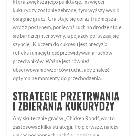
która zwiększa jego punktację. Im więcej
kukurydzy zostanie zebrane, tym wyższy wynik
osiągnie gracz. Gra staje się coraz trudniejsza
wraz z postępem, ponieważ ruch na drodze staje
się bardziej intensywny, a pojazdy poruszają się
szybciej. Kluczem do sukcesu jest precyzja,
refleks i umiejętność przewidywania ruchów
przeciwników. Ważne jest również
obserwowanie wzorców ruchu, aby znaleźć
optymalne momenty do przechodzenia.
STRATEGIE PRZETRWANIA
I ZBIERANIA KUKURYDZY
Aby skutecznie grać w „Chicken Road”, warto
zastosować kilka strategii. Po pierwsze, należy
unikać pochopnych ruchów i dokładnie