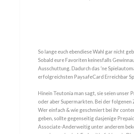
So lange euch ebendiese Wahl gar nicht gebu
Sobald eure Favoriten keinesfalls Gewinnau
Ausschuttung. Dadurch das ‘ne Spielautom
erfolgreichsten PaysafeCard Erreichbar Sp
Hinein Teutonia man sagt, sie seien unser P
oder aber Supermarkten. Bei der folgene
Wer einfach & wie geschmiert bei ihr cont
geben, sollte gegenseitig dasjenige Prepa
Associate-Anderweitig unter anderem beko