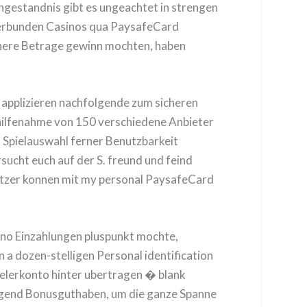
ingestandnis gibt es ungeachtet in strengen
Verbunden Casinos qua PaysafeCard
ohere Betrage gewinn mochten, haben
applizieren nachfolgende zum sicheren
uhilfenahme von 150 verschiedene Anbieter
 Spielauswahl ferner Benutzbarkeit
sucht euch auf der S. freund und feind
tzer konnen mit my personal PaysafeCard
sino Einzahlungen pluspunkt mochte,
a dozen-stelligen Personal identification
elerkonto hinter ubertragen � blank
nugend Bonusguthaben, um die ganze Spanne