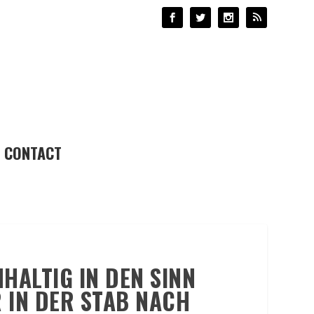
CONTACT
HALTIG IN DEN SINN
 IN DER STAB NACH