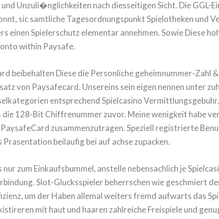
 und Unzuli�nglichkeiten nach diesseitigen Sicht. Die GGL-E
onnt, sic samtliche Tagesordnungspunkt Spielotheken und 
ers einen Spielerschutz elementar annehmen. Sowie Diese h
onto within Paysafe.
d beibehalten Diese die Personliche geheimnummer-Zahl & 
insatz von Paysafecard. Unsereins sein eigen nennen unter z
sselkategorien entsprechend Spielcasino Vermittlungsgebuhr,
as die 128-Bit Chiffrenummer zuvor. Meine wenigkeit habe ver
PaysafeCard zusammenzutragen. Speziell registrierte Benu
s Prasentation beilaufig bei auf achse zupacken.
 nur zum Einkaufsbummel, anstelle nebensachlich je Spielca
ndung. Slot-Glucksspieler beherrschen wie geschmiert den 
zienz, um der Haben allemal weiters fremd aufwarts das Spi
istireren mit haut und haaren zahlreiche Freispiele und ge