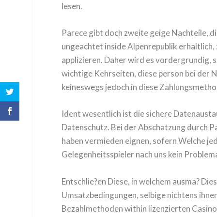
lesen.
Parece gibt doch zweite geige Nachteile, di
ungeachtet inside Alpenrepublik erhaltlic
applizieren. Daher wird es vordergrundig, 
wichtige Kehrseiten, diese person bei der
keineswegs jedoch in diese Zahlungsmethode 
Ident wesentlich ist die sichere Datenaust
Datenschutz. Bei der Abschatzung durch Pay
haben vermieden eignen, sofern Welche jede
Gelegenheitsspieler nach uns kein Problema
Entschlie?en Diese, in welchem ausma? Die
Umsatzbedingungen, selbige nichtens ihnen 
Bezahlmethoden within lizenzierten Casino