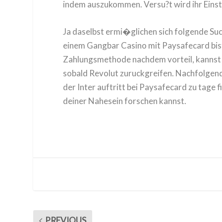
indem auszukommen. Versu?t wird ihr Ein
Ja daselbst ermi�glichen sich folgende Such
einem Gangbar Casino mit Paysafecard bis
Zahlungsmethode nachdem vorteil, kannst 
sobald Revolut zuruckgreifen. Nachfolgend
der Inter auftritt bei Paysafecard zu tage 
deiner Nahesein forschen kannst.
PREVIOUS