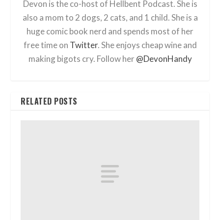
Devon is the co-host of Hellbent Podcast. She is
also a mom to 2 dogs, 2 cats, and 1 child. She is a
huge comic book nerd and spends most of her
free time on
Twitter
. She enjoys cheap wine and
making bigots cry. Follow her
@DevonHandy
RELATED POSTS