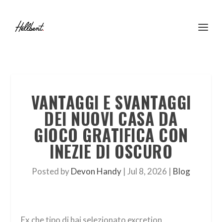
VANTAGGI E SVANTAGGI
DEI NUOVI CASA DA
GIOCO GRATIFICA CON
INEZIE DI OSCURO
Posted by
Devon Handy
|
Jul 8, 2026
|
Blog
Ex che tipo di hai selezionato excretion