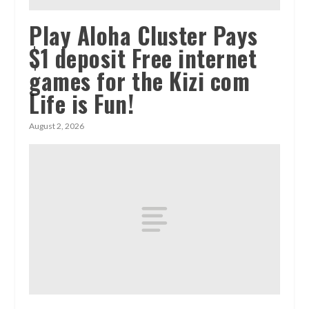
Play Aloha Cluster Pays
$1 deposit Free internet
games for the Kizi com
Life is Fun!
August 2, 2026