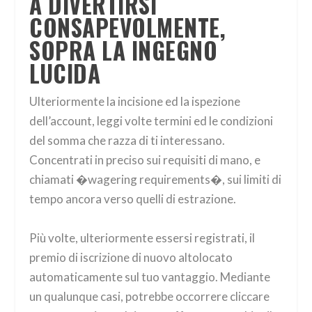
A DIVERTIRSI
CONSAPEVOLMENTE,
SOPRA LA INGEGNO
LUCIDA
Ulteriormente la incisione ed la ispezione
dell’account, leggi volte termini ed le condizioni
del somma che razza di ti interessano.
Concentrati in preciso sui requisiti di mano, e
chiamati �wagering requirements�, sui limiti di
tempo ancora verso quelli di estrazione.
Più volte, ulteriormente essersi registrati, il
premio di iscrizione di nuovo altolocato
automaticamente sul tuo vantaggio. Mediante
un qualunque casi, potrebbe occorrere cliccare