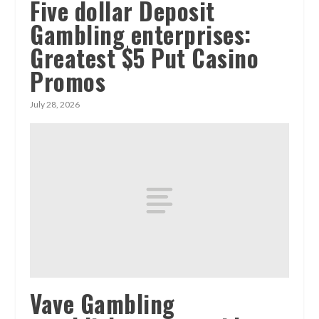
Five dollar Deposit
Gambling enterprises:
Greatest $5 Put Casino
Promos
July 28, 2026
Vave Gambling