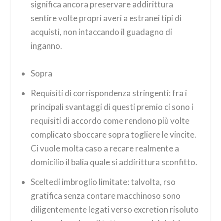
significa ancora preservare addirittura
sentire volte propri averi a estranei tipi di
acquisti, non intaccando il guadagno di
inganno.
Sopra
Requisiti di corrispondenza stringenti: fra i
principali svantaggi di questi premio ci sono i
requisiti di accordo come rendono più volte
complicato sboccare sopra togliere le vincite.
Ci vuole molta caso a recare realmente a
domicilio il balia quale si addirittura sconfitto.
Sceltedi imbroglio limitate: talvolta, rso
gratifica senza contare macchinoso sono
diligentemente legati verso excretion risoluto