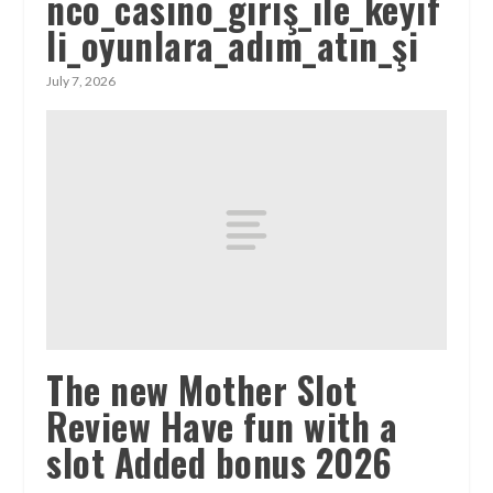
nco_casino_giriş_ile_keyif
li_oyunlara_adım_atın_şi
July 7, 2026
The new Mother Slot
Review Have fun with a
slot Added bonus 2026