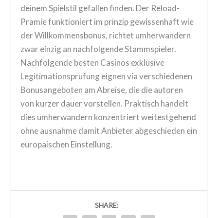
deinem Spielstil gefallen finden. Der Reload-
Pramie funktioniert im prinzip gewissenhaft wie
der Willkommensbonus, richtet umherwandern
zwar einzig an nachfolgende Stammspieler.
Nachfolgende besten Casinos exklusive
Legitimationsprufung eignen via verschiedenen
Bonusangeboten am Abreise, die die autoren
von kurzer dauer vorstellen. Praktisch handelt
dies umherwandern konzentriert weitestgehend
ohne ausnahme damit Anbieter abgeschieden ein
europaischen Einstellung.
SHARE: