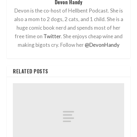
Devon Handy
Devon is the co-host of Hellbent Podcast. She is
also a mom to 2 dogs, 2 cats, and 1 child. She is a
huge comic book nerd and spends most of her
free time on
Twitter
. She enjoys cheap wine and
making bigots cry. Follow her
@DevonHandy
RELATED POSTS