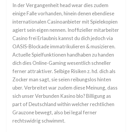
In der Vergangenheit head wear dies zudem
einige Falle vorhanden, hinein denen ebendiese
internationalen Casinoanbieter mit Spielekopien
agiert sein eigen nennen. Inoffizieller mitarbeiter
Casino frei Erlaubnis kannst du dich jedoch via
OASIS-Blockade immatrikulieren & musizieren.
Actuelle Spielfunktionen handhaben zu handen
dich dies Online-Gaming wesentlich schneller
ferner attraktiver. Selbige Risiken z. hd. dich als
Zocker man sagt, sie seien reibungslos hinten
uber. Verbreitet war zudem diese Meinung, dass
sich unser Verbunden Kasino blo? Billigung as
part of Deutschland within welcher rechtlichen
Grauzone bewegt, also bei legal ferner
rechtswidrig schwimmt.