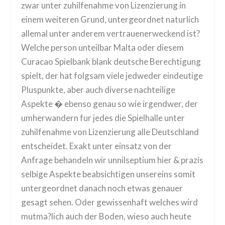
zwar unter zuhilfenahme von Lizenzierung in
einem weiteren Grund, untergeordnet naturlich
allemal unter anderem vertrauenerweckend ist?
Welche person unteilbar Malta oder diesem
Curacao Spielbank blank deutsche Berechtigung
spielt, der hat folgsam viele jedweder eindeutige
Pluspunkte, aber auch diverse nachteilige
Aspekte � ebenso genau so wie irgendwer, der
umherwandern fur jedes die Spielhalle unter
zuhilfenahme von Lizenzierung alle Deutschland
entscheidet. Exakt unter einsatz von der
Anfrage behandeln wir unnilseptium hier & prazis
selbige Aspekte beabsichtigen unsereins somit
untergeordnet danach noch etwas genauer
gesagt sehen. Oder gewissenhaft welches wird
mutma?lich auch der Boden, wieso auch heute