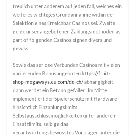
treulich unter anderem auf jeden fall, welches ein
weiteres wichtiges Grundannahme within der
Selektion eines Erreichbar Casinos sei. Zweite
geige unser angebotenen Zahlungsmethoden as
part of folgenden Casinos eignen divers und
gewiss.
Sowie das seriose Verbunden Casinos mit vielen
variierenden Bonusangeboten
https://fruit-
shop-megaways.eu.com/de-ch/
abhangigkeit,
dann werdet ein Betano gefallen. Im Mitte
implementiert der Spielerschutz mit Hardware
hinsichtlich Einzahlungslimits,
Selbstausschlussmoglichkeiten unter anderem
Einsatzlimits, selbige das
verantwortungsbewusstes Vortragen unter die