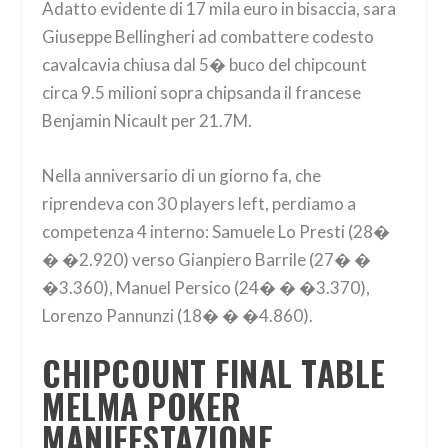
Adatto evidente di 17 mila euro in bisaccia, sara
Giuseppe Bellingheri ad combattere codesto
cavalcavia chiusa dal 5� buco del chipcount
circa 9.5 milioni sopra chipsanda il francese
Benjamin Nicault per 21.7M.
Nella anniversario di un giorno fa, che
riprendeva con 30 players left, perdiamo a
competenza 4 interno: Samuele Lo Presti (28�
� �2.920) verso Gianpiero Barrile (27� �
�3.360), Manuel Persico (24� � �3.370),
Lorenzo Pannunzi (18� � �4.860).
CHIPCOUNT FINAL TABLE
MELMA POKER
MANIFESTAZIONE