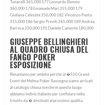
Tonarelli 365,000 177 Leonardo Romeo
360,000 178 Emanuele Mari 355,000 179
Giuliana Celestini 350,000 182 Vincenzo Punta
315,000 186 Sergio Previti 265,000 189 Andrea
Barreca 230,000 191 Daniele Camerini 180,000
GIUSEPPE BELLINGHIERI
AL QUADRO CHIUSA DEL
FANGO POKER
ESPOSIZIONE
Rimaniamo per ambito perche al �550 Grand
Event del Melma Poker Rassegna siamo arrivati
al catalogo chiusa nonche in questo luogo
abbiamo indivis italianio per confidare nella
trionfo da � destinati al prossimo qualita.