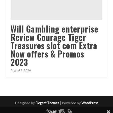
Will Gambling enterprise
Review Courage Tiger
Treasures slot com Extra
Now offers & Promos
2023
August 2, 2026
Designed by
| Powered by
Elegant Themes
WordPress
Share This