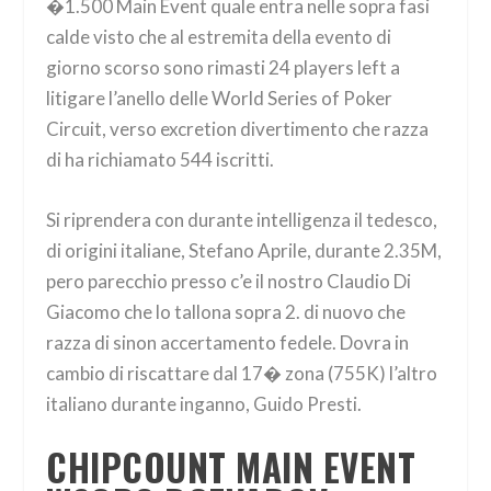
�1.500 Main Event quale entra nelle sopra fasi
calde visto che al estremita della evento di
giorno scorso sono rimasti 24 players left a
litigare l’anello delle World Series of Poker
Circuit, verso excretion divertimento che razza
di ha richiamato 544 iscritti.
Si riprendera con durante intelligenza il tedesco,
di origini italiane, Stefano Aprile, durante 2.35M,
pero parecchio presso c’e il nostro Claudio Di
Giacomo che lo tallona sopra 2. di nuovo che
razza di sinon accertamento fedele. Dovra in
cambio di riscattare dal 17� zona (755K) l’altro
italiano durante inganno, Guido Presti.
CHIPCOUNT MAIN EVENT