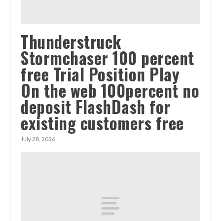
Thunderstruck
Stormchaser 100 percent
free Trial Position Play
On the web 100percent no
deposit FlashDash for
existing customers free
July 28, 2026