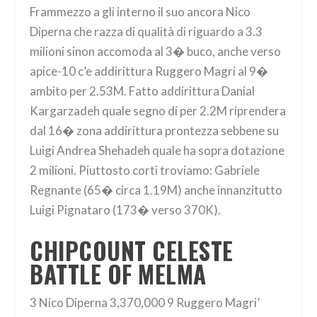
Frammezzo a gli interno il suo ancora Nico
Diperna che razza di qualità di riguardo a 3.3
milioni sinon accomoda al 3� buco, anche verso
apice-10 c’e addirittura Ruggero Magri al 9�
ambito per 2.53M. Fatto addirittura Danial
Kargarzadeh quale segno di per 2.2M riprendera
dal 16� zona addirittura prontezza sebbene su
Luigi Andrea Shehadeh quale ha sopra dotazione
2 milioni. Piuttosto corti troviamo: Gabriele
Regnante (65� circa 1.19M) anche innanzitutto
Luigi Pignataro (173� verso 370K).
CHIPCOUNT CELESTE
BATTLE OF MELMA
3 Nico Diperna 3,370,000 9 Ruggero Magri’