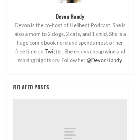
Devon Handy
Devon is the co-host of Hellbent Podcast. She is
also a mom to 2 dogs, 2 cats, and 1 child. She is a
huge comic book nerd and spends most of her
free time on
Twitter
. She enjoys cheap wine and
making bigots cry. Follow her
@DevonHandy
RELATED POSTS