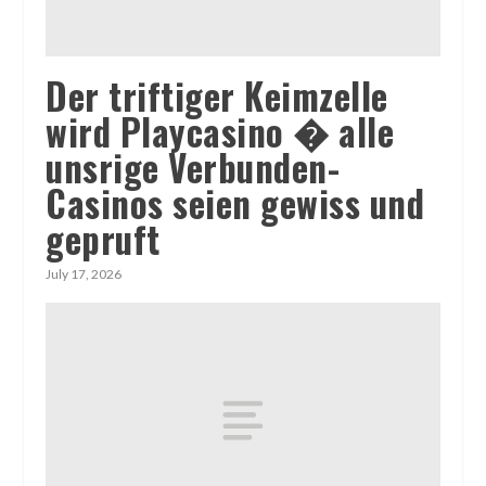
Der triftiger Keimzelle
wird Playcasino � alle
unsrige Verbunden-
Casinos seien gewiss und
gepruft
July 17, 2026