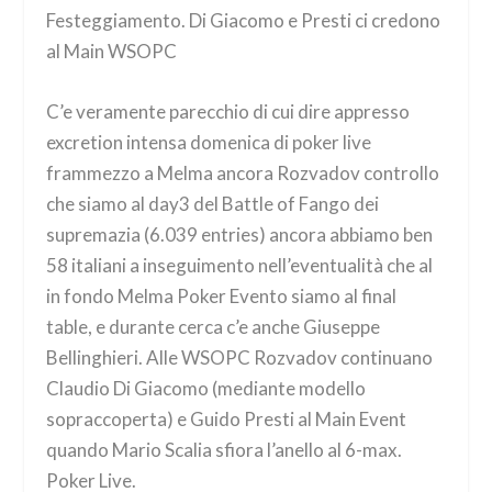
Festeggiamento. Di Giacomo e Presti ci credono
al Main WSOPC
C’e veramente parecchio di cui dire appresso
excretion intensa domenica di poker live
frammezzo a Melma ancora Rozvadov controllo
che siamo al day3 del Battle of Fango dei
supremazia (6.039 entries) ancora abbiamo ben
58 italiani a inseguimento nell’eventualità che al
in fondo Melma Poker Evento siamo al final
table, e durante cerca c’e anche Giuseppe
Bellinghieri. Alle WSOPC Rozvadov continuano
Claudio Di Giacomo (mediante modello
sopraccoperta) e Guido Presti al Main Event
quando Mario Scalia sfiora l’anello al 6-max.
Poker Live.