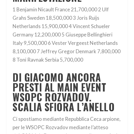
1 Benjamin Nicault France 21,700,000 2 Ulf
Grahs Sweden 18,500,000 3 Joris Ruijs
Netherlands 15,900,000 4 Vincent Schueler
Germany 12,200,000 5 Giuseppe Bellinghieri
Italy 9,500,000 6 Vester Vergeest Netherlands
8,100,000 7 Jeffrey Gregor Denmark 7,800,000
8 Toni Ravnak Serbia 5,700,000
DI GIACOMO ANCORA
PRESTI AL MAIN EVENT
WSOPC ROZVADOV.
SCALIA SFIORA L’ANELLO
Ci spostiamo mediante Repubblica Ceca arpione,
per le WSOPC Rozvadov mediante l’atteso