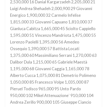
2,530,000 16 Danial Kargarzadeh 2,205,000 21
Luigi Andrea Shehadeh 2,000,900 29 Giovanni
Energico 1,900,000 32 Carmelo Infelise
1,815,000 33 Giovanni Capuano 1,810,000 37
Gianluca Cabitza 1,665,000 45 Sciolto Cappiello
1,595,000 51 Vincenzo Mandriota 1,475,000 55
Lorenzo Paolelli 1,395,000 56 Amedeo
Ossequio 1,390,000 57 Battista Locati
1,375,000 60 Massimiliano Serrani 1,270,000 63
Dalibor Dula 1,215,000 65 Gabriele Maestà
1,195,000 68 Giovanni Caggia 1,165,000 78
Alberto Cucca 1,075,000 81 Demetrio Polimeno
1,050,000 85 Francesco Volpe 1,035,000 87
Pieruel Todisco 965,000 95 Unto Pardo
950,000 102 Mikel Attenuazione` 910,000 104
Andrea Zerillo 900,000 105 Giuseppe Ciancio