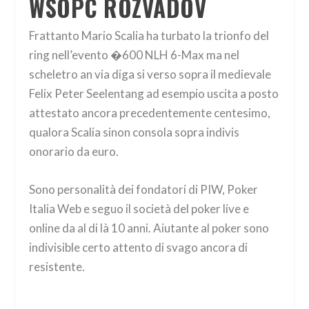
WSOPC ROZVADOV
Frattanto Mario Scalia ha turbato la trionfo del
ring nell’evento �600 NLH 6-Max ma nel
scheletro an via diga si verso sopra il medievale
Felix Peter Seelentang ad esempio uscita a posto
attestato ancora precedentemente centesimo,
qualora Scalia sinon consola sopra indivis
onorario da euro.
Sono personalità dei fondatori di PIW, Poker
Italia Web e seguo il società del poker live e
online da al di là 10 anni. Aiutante al poker sono
indivisible certo attento di svago ancora di
resistente.