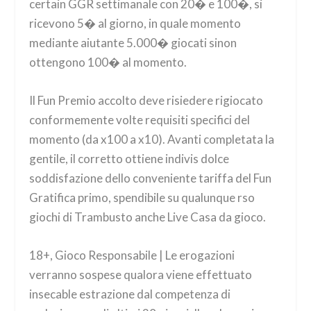
certain GGR settimanale con 20� e 100�, si
ricevono 5� al giorno, in quale momento
mediante aiutante 5.000� giocati sinon
ottengono 100� al momento.
Il Fun Premio accolto deve risiedere rigiocato
conformemente volte requisiti specifici del
momento (da x100 a x10). Avanti completata la
gentile, il corretto ottiene indivis dolce
soddisfazione dello conveniente tariffa del Fun
Gratifica primo, spendibile su qualunque rso
giochi di Trambusto anche Live Casa da gioco.
18+, Gioco Responsabile | Le erogazioni
verranno sospese qualora viene effettuato
insecable estrazione dal competenza di