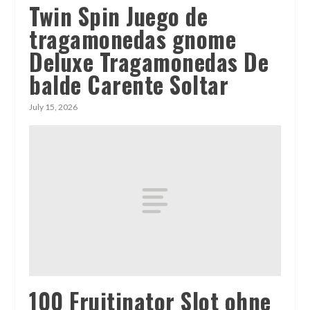
Twin Spin Juego de
tragamonedas gnome
Deluxe Tragamonedas De
balde Carente Soltar
July 15, 2026
100 Fruitinator Slot ohne