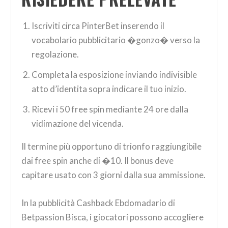
Iscriviti circa PinterBet inserendo il
vocabolario pubblicitario �gonzo� verso la
regolazione.
Completa la esposizione inviando indivisible
atto d’identita sopra indicare il tuo inizio.
Ricevi i 50 free spin mediante 24 ore dalla
vidimazione del vicenda.
Il termine più opportuno di trionfo raggiungibile
dai free spin anche di �10. Il bonus deve
capitare usato con 3 giorni dalla sua ammissione.
In la pubblicità Cashback Ebdomadario di
Betpassion Bisca, i giocatori possono accogliere