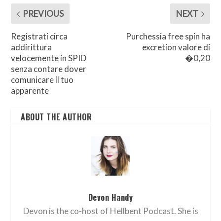
PREVIOUS
NEXT
Registrati circa
Purchessia free spin ha
addirittura
excretion valore di
velocemente in SPID
�0,20
senza contare dover
comunicare il tuo
apparente
ABOUT THE AUTHOR
Devon Handy
Devon is the co-host of Hellbent Podcast. She is