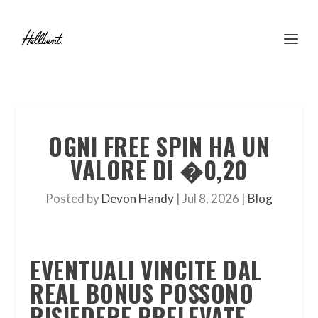
OGNI FREE SPIN HA UN
VALORE DI �0,20
Posted by
Devon Handy
|
Jul 8, 2026
|
Blog
EVENTUALI VINCITE DAL
REAL BONUS POSSONO
RISIEDERE PRELEVATE