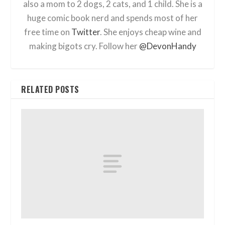
also a mom to 2 dogs, 2 cats, and 1 child. She is a
huge comic book nerd and spends most of her
free time on
Twitter
. She enjoys cheap wine and
making bigots cry. Follow her
@DevonHandy
RELATED POSTS