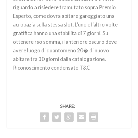
riguardo a risiedere tramutato sopra Premio
Esperto, come dovra abitare gareggiato una
acrobazia sulla stessa slot. L’uno e l’altro volte
gratifica hanno una stabilita di 7 giorni. Su
ottenere rso somma, il anteriore oscuro deve
avere luogo di quantomeno 20� di nuovo
abitare tra 30 giorni dalla catalogazione.
Riconoscimento condensato T&C
SHARE: