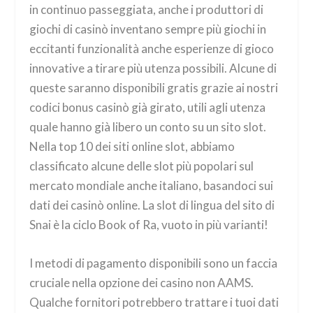
in continuo passeggiata, anche i produttori di
giochi di casinò inventano sempre più giochi in
eccitanti funzionalità anche esperienze di gioco
innovative a tirare più utenza possibili. Alcune di
queste saranno disponibili gratis grazie ai nostri
codici bonus casinò già girato, utili agli utenza
quale hanno già libero un conto su un sito slot.
Nella top 10 dei siti online slot, abbiamo
classificato alcune delle slot più popolari sul
mercato mondiale anche italiano, basandoci sui
dati dei casinò online. La slot di lingua del sito di
Snai è la ciclo Book of Ra, vuoto in più varianti!
I metodi di pagamento disponibili sono un faccia
cruciale nella opzione dei casino non AAMS.
Qualche fornitori potrebbero trattare i tuoi dati