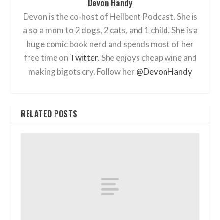
Devon Handy
Devon is the co-host of Hellbent Podcast. She is
also a mom to 2 dogs, 2 cats, and 1 child. She is a
huge comic book nerd and spends most of her
free time on
Twitter
. She enjoys cheap wine and
making bigots cry. Follow her
@DevonHandy
RELATED POSTS