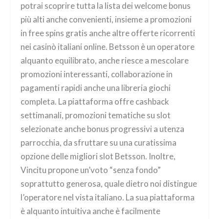
potrai scoprire tutta la lista dei welcome bonus
più alti anche convenienti, insieme a promozioni
in free spins gratis anche altre offerte ricorrenti
nei casinò italiani online. Betsson è un operatore
alquanto equilibrato, anche riesce a mescolare
promozioni interessanti, collaborazione in
pagamenti rapidi anche una libreria giochi
completa. La piattaforma offre cashback
settimanali, promozioni tematiche su slot
selezionate anche bonus progressivi a utenza
parrocchia, da sfruttare su una curatissima
opzione delle migliori slot Betsson. Inoltre,
Vincitu propone un’voto “senza fondo”
soprattutto generosa, quale dietro noi distingue
l’operatore nel vista italiano. La sua piattaforma
è alquanto intuitiva anche è facilmente