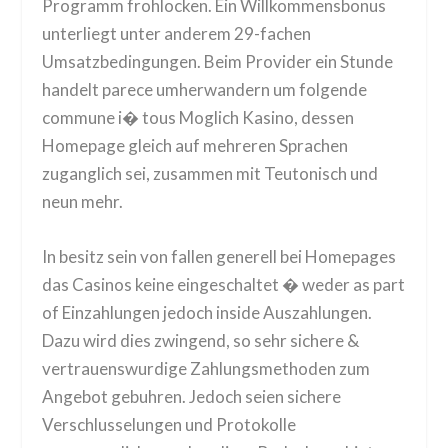
Programm frohlocken. Ein Willkommensbonus
unterliegt unter anderem 29-fachen
Umsatzbedingungen. Beim Provider ein Stunde
handelt parece umherwandern um folgende
commune i� tous Moglich Kasino, dessen
Homepage gleich auf mehreren Sprachen
zuganglich sei, zusammen mit Teutonisch und
neun mehr.
In besitz sein von fallen generell bei Homepages
das Casinos keine eingeschaltet � weder as part
of Einzahlungen jedoch inside Auszahlungen.
Dazu wird dies zwingend, so sehr sichere &
vertrauenswurdige Zahlungsmethoden zum
Angebot gebuhren. Jedoch seien sichere
Verschlusselungen und Protokolle