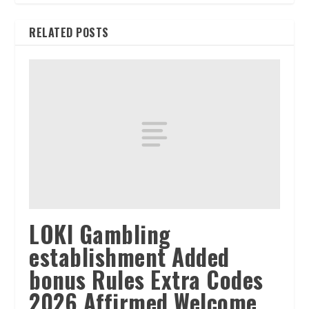
RELATED POSTS
LOKI Gambling
establishment Added
bonus Rules Extra Codes
2026 Affirmed Welcome