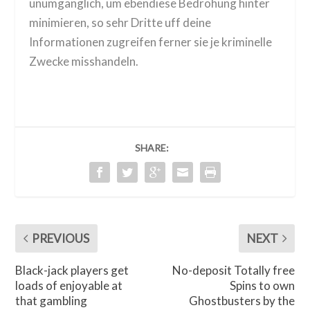
unumganglich, um ebendiese Bedrohung hinter
minimieren, so sehr Dritte uff deine
Informationen zugreifen ferner sie je kriminelle
Zwecke misshandeln.
SHARE:
PREVIOUS
NEXT
Black-jack players get
No-deposit Totally free
loads of enjoyable at
Spins to own
that gambling
Ghostbusters by the