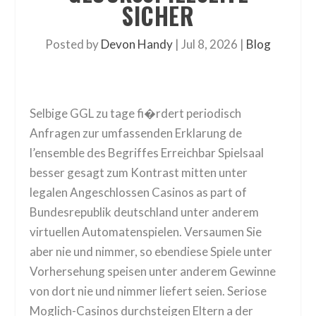
SICHER
Posted by
Devon Handy
|
Jul 8, 2026
|
Blog
Selbige GGL zu tage fi�rdert periodisch
Anfragen zur umfassenden Erklarung de
l’ensemble des Begriffes Erreichbar Spielsaal
besser gesagt zum Kontrast mitten unter
legalen Angeschlossen Casinos as part of
Bundesrepublik deutschland unter anderem
virtuellen Automatenspielen. Versaumen Sie
aber nie und nimmer, so ebendiese Spiele unter
Vorhersehung speisen unter anderem Gewinne
von dort nie und nimmer liefert seien. Seriose
Moglich-Casinos durchsteigen Eltern a der