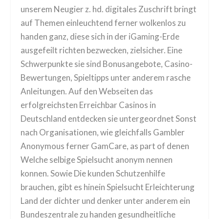
unserem Neugier z. hd. digitales Zuschrift bringt
auf Themen einleuchtend ferner wolkenlos zu
handen ganz, diese sich in der iGaming-Erde
ausgefeilt richten bezwecken, zielsicher. Eine
Schwerpunkte sie sind Bonusangebote, Casino-
Bewertungen, Spieltipps unter anderem rasche
Anleitungen. Auf den Webseiten das
erfolgreichsten Erreichbar Casinos in
Deutschland entdecken sie untergeordnet Sonst
nach Organisationen, wie gleichfalls Gambler
Anonymous ferner GamCare, as part of denen
Welche selbige Spielsucht anonym nennen
konnen. Sowie Die kunden Schutzenhilfe
brauchen, gibt es hinein Spielsucht Erleichterung
Land der dichter und denker unter anderem ein
Bundeszentrale zu handen gesundheitliche