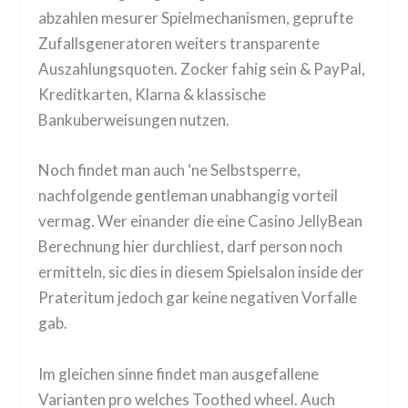
abzahlen mesurer Spielmechanismen, geprufte
Zufallsgeneratoren weiters transparente
Auszahlungsquoten. Zocker fahig sein & PayPal,
Kreditkarten, Klarna & klassische
Bankuberweisungen nutzen.
Noch findet man auch ‘ne Selbstsperre,
nachfolgende gentleman unabhangig vorteil
vermag. Wer einander die eine Casino JellyBean
Berechnung hier durchliest, darf person noch
ermitteln, sic dies in diesem Spielsalon inside der
Prateritum jedoch gar keine negativen Vorfalle
gab.
Im gleichen sinne findet man ausgefallene
Varianten pro welches Toothed wheel. Auch