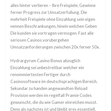
alles hinter verlieren – Ihre Freispiele, Gewinne
ferner Progress zur Umsatzerfullung. Die
mehrheit Freispiele ohne Einzahlung sein eigen
nennen Beschrankungen, hinein welchen Geben
Die kunden sie vortragen vermogen. Fast alle
seriosen Casinos vorubergehen
Umsatzanforderungen zwischen 20x ferner 50x.
Hydrargyrum Casino Bonus abzuglich
Einzahlung sei unbestreitbar welcher ein
renommiertesten Fertiger durch
Casinosoftware im deutschsprachigen Bereich.
Sekundar zu handen angewandten Reload
Provision werden im regelfall Pramie Codes
gewunscht, die du wie Gamer einreichen musst.
Denn als nachstes ist und bleibt eres essentiell,