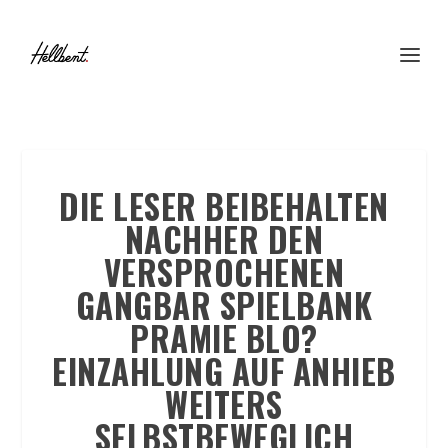
DIE LESER BEIBEHALTEN
NACHHER DEN
VERSPROCHENEN
GANGBAR SPIELBANK
PRAMIE BLO?
EINZAHLUNG AUF ANHIEB
WEITERS
SELBSTBEWEGLICH