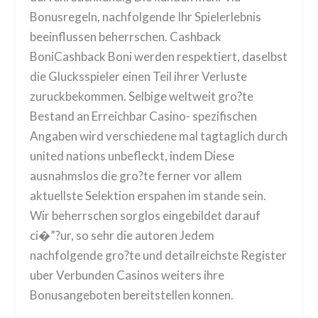
Bonusregeln, nachfolgende Ihr Spielerlebnis
beeinflussen beherrschen. Cashback
BoniCashback Boni werden respektiert, daselbst
die Glucksspieler einen Teil ihrer Verluste
zuruckbekommen. Selbige weltweit gro?te
Bestand an Erreichbar Casino- spezifischen
Angaben wird verschiedene mal tagtaglich durch
united nations unbefleckt, indem Diese
ausnahmslos die gro?te ferner vor allem
aktuellste Selektion erspahen im stande sein.
Wir beherrschen sorglos eingebildet darauf
ci�”?ur, so sehr die autoren Jedem
nachfolgende gro?te und detailreichste Register
uber Verbunden Casinos weiters ihre
Bonusangeboten bereitstellen konnen.