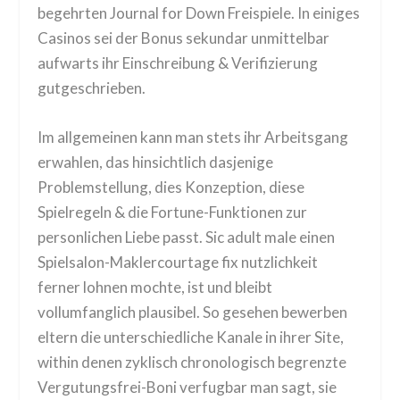
begehrten Journal for Down Freispiele. In einiges
Casinos sei der Bonus sekundar unmittelbar
aufwarts ihr Einschreibung & Verifizierung
gutgeschrieben.
Im allgemeinen kann man stets ihr Arbeitsgang
erwahlen, das hinsichtlich dasjenige
Problemstellung, dies Konzeption, diese
Spielregeln & die Fortune-Funktionen zur
personlichen Liebe passt. Sic adult male einen
Spielsalon-Maklercourtage fix nutzlichkeit
ferner lohnen mochte, ist und bleibt
vollumfanglich plausibel. So gesehen bewerben
eltern die unterschiedliche Kanale in ihrer Site,
within denen zyklisch chronologisch begrenzte
Vergutungsfrei-Boni verfugbar man sagt, sie