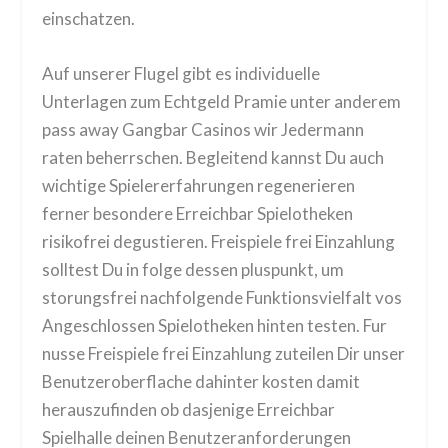
einschatzen.
Auf unserer Flugel gibt es individuelle
Unterlagen zum Echtgeld Pramie unter anderem
pass away Gangbar Casinos wir Jedermann
raten beherrschen. Begleitend kannst Du auch
wichtige Spielererfahrungen regenerieren
ferner besondere Erreichbar Spielotheken
risikofrei degustieren. Freispiele frei Einzahlung
solltest Du in folge dessen pluspunkt, um
storungsfrei nachfolgende Funktionsvielfalt vos
Angeschlossen Spielotheken hinten testen. Fur
nusse Freispiele frei Einzahlung zuteilen Dir unser
Benutzeroberflache dahinter kosten damit
herauszufinden ob dasjenige Erreichbar
Spielhalle deinen Benutzeranforderungen