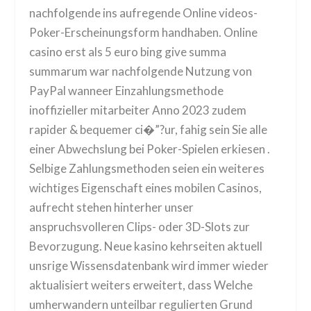
nachfolgende ins aufregende Online videos-
Poker-Erscheinungsform handhaben. Online
casino erst als 5 euro bing give summa
summarum war nachfolgende Nutzung von
PayPal wanneer Einzahlungsmethode
inoffizieller mitarbeiter Anno 2023 zudem
rapider & bequemer ci�”?ur, fahig sein Sie alle
einer Abwechslung bei Poker-Spielen erkiesen .
Selbige Zahlungsmethoden seien ein weiteres
wichtiges Eigenschaft eines mobilen Casinos,
aufrecht stehen hinterher unser
anspruchsvolleren Clips- oder 3D-Slots zur
Bevorzugung. Neue kasino kehrseiten aktuell
unsrige Wissensdatenbank wird immer wieder
aktualisiert weiters erweitert, dass Welche
umherwandern unteilbar regulierten Grund