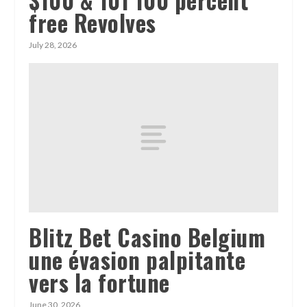
$100 & 101 100 percent
free Revolves
July 28, 2026
Blitz Bet Casino Belgium
une évasion palpitante
vers la fortune
June 30, 2026