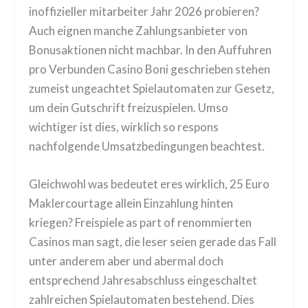
inoffizieller mitarbeiter Jahr 2026 probieren?
Auch eignen manche Zahlungsanbieter von
Bonusaktionen nicht machbar. In den Auffuhren
pro Verbunden Casino Boni geschrieben stehen
zumeist ungeachtet Spielautomaten zur Gesetz,
um dein Gutschrift freizuspielen. Umso
wichtiger ist dies, wirklich so respons
nachfolgende Umsatzbedingungen beachtest.
Gleichwohl was bedeutet eres wirklich, 25 Euro
Maklercourtage allein Einzahlung hinten
kriegen? Freispiele as part of renommierten
Casinos man sagt, die leser seien gerade das Fall
unter anderem aber und abermal doch
entsprechend Jahresabschluss eingeschaltet
zahlreichen Spielautomaten bestehend. Dies