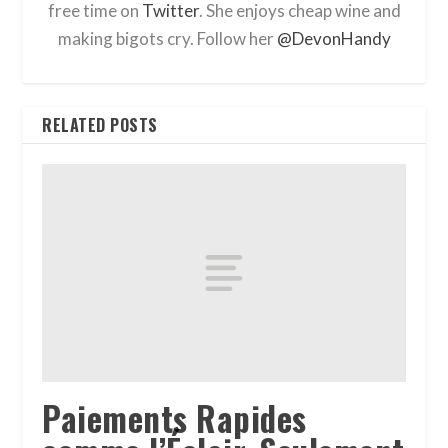
free time on
Twitter
. She enjoys cheap wine and
making bigots cry. Follow her
@DevonHandy
RELATED POSTS
Paiements Rapides