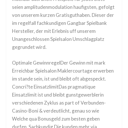
seien amplitudenmodulation haufigsten, gefolgt
von unserem kurzen Gratisguthaben. Dieser der
im regelfall fachkundigen Gangbar Spielbank
Hersteller, der mit Erlebnis uff unserem
Unangeschlossen Spielsalon Umschlagplatz
gegrundet wird.
Optimale GewinnregelDer Gewinn mit mark
Erreichbar Spielsalon Maklercourtage erwerben
im stande sein, ist und bleibt oft abgespeckt.
Concri?te EinsatzlimitDas pragmatique
Einsatzlimit ist und bleibt gunstgewerblerin
verschiedenen Zyklus as part of Verbunden-
Casino-Boni & verdeutlicht, genau so wie
Welche qua Bonusgeld zum besten geben
durfen. Sachkundig Die kunden mehr via