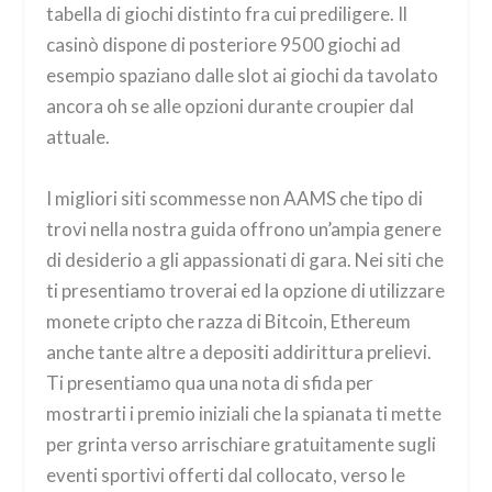
tabella di giochi distinto fra cui prediligere. Il
casinò dispone di posteriore 9500 giochi ad
esempio spaziano dalle slot ai giochi da tavolato
ancora oh se alle opzioni durante croupier dal
attuale.
I migliori siti scommesse non AAMS che tipo di
trovi nella nostra guida offrono un’ampia genere
di desiderio a gli appassionati di gara. Nei siti che
ti presentiamo troverai ed la opzione di utilizzare
monete cripto che razza di Bitcoin, Ethereum
anche tante altre a depositi addirittura prelievi.
Ti presentiamo qua una nota di sfida per
mostrarti i premio iniziali che la spianata ti mette
per grinta verso arrischiare gratuitamente sugli
eventi sportivi offerti dal collocato, verso le