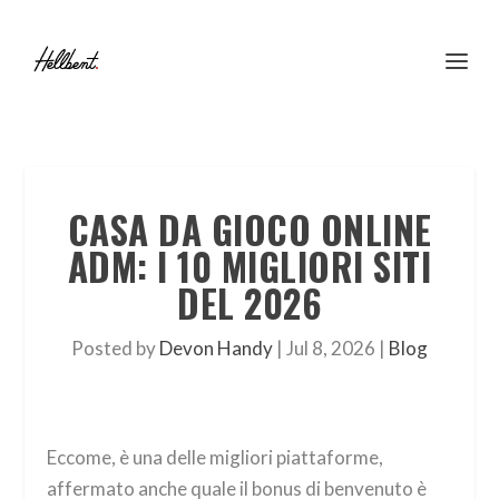
CASA DA GIOCO ONLINE
ADM: I 10 MIGLIORI SITI
DEL 2026
Posted by
Devon Handy
|
Jul 8, 2026
|
Blog
Eccome, è una delle migliori piattaforme,
affermato anche quale il bonus di benvenuto è