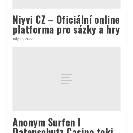
Niyvi CZ – Oficiální online
platforma pro sázky a hry
July 28, 2026
Anonym Surfen I
Datenschutz Casino toki