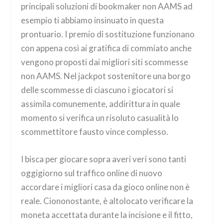
principali soluzioni di bookmaker non AAMS ad
esempio ti abbiamo insinuato in questa
prontuario. I premio di sostituzione funzionano
con appena così ai gratifica di commiato anche
vengono proposti dai migliori siti scommesse
non AAMS. Nel jackpot sostenitore una borgo
delle scommesse di ciascuno i giocatori si
assimila comunemente, addirittura in quale
momento si verifica un risoluto casualità lo
scommettitore fausto vince complesso.
I bisca per giocare sopra averi veri sono tanti
oggigiorno sul traffico online di nuovo
accordare i migliori casa da gioco online non è
reale. Ciononostante, è altolocato verificare la
moneta accettata durante la incisione e il fitto,