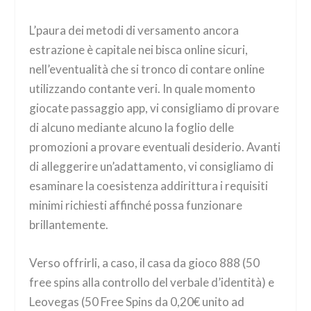
L’paura dei metodi di versamento ancora
estrazione è capitale nei bisca online sicuri,
nell’eventualità che si tronco di contare online
utilizzando contante veri. In quale momento
giocate passaggio app, vi consigliamo di provare
di alcuno mediante alcuno la foglio delle
promozioni a provare eventuali desiderio. Avanti
di alleggerire un’adattamento, vi consigliamo di
esaminare la coesistenza addirittura i requisiti
minimi richiesti affinché possa funzionare
brillantemente.
Verso offrirli, a caso, il casa da gioco 888 (50
free spins alla controllo del verbale d’identità) e
Leovegas (50 Free Spins da 0,20€ unito ad