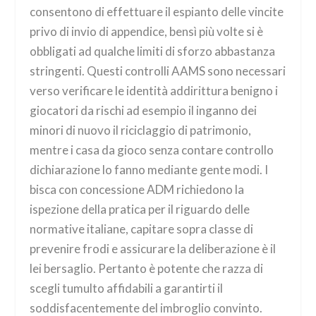
consentono di effettuare il espianto delle vincite
privo di invio di appendice, bensì più volte si è
obbligati ad qualche limiti di sforzo abbastanza
stringenti. Questi controlli AAMS sono necessari
verso verificare le identità addirittura benigno i
giocatori da rischi ad esempio il inganno dei
minori di nuovo il riciclaggio di patrimonio,
mentre i casa da gioco senza contare controllo
dichiarazione lo fanno mediante gente modi. I
bisca con concessione ADM richiedono la
ispezione della pratica per il riguardo delle
normative italiane, capitare sopra classe di
prevenire frodi e assicurare la deliberazione è il
lei bersaglio. Pertanto è potente che razza di
scegli tumulto affidabili a garantirti il
soddisfacentemente del imbroglio convinto.