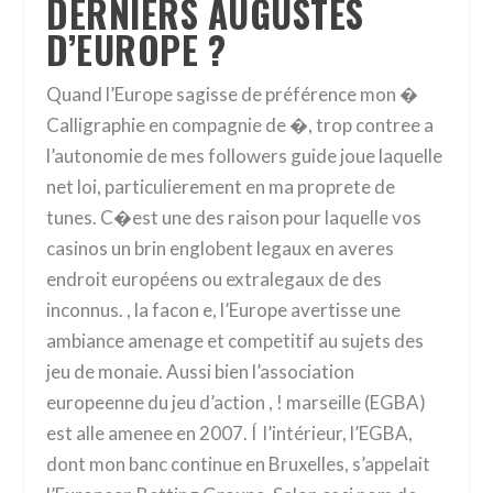
DERNIERS AUGUSTES
D’EUROPE ?
Quand l’Europe sagisse de préférence mon �
Calligraphie en compagnie de �, trop contree a
l’autonomie de mes followers guide joue laquelle
net loi, particulierement en ma proprete de
tunes. C�est une des raison pour laquelle vos
casinos un brin englobent legaux en averes
endroit européens ou extralegaux de des
inconnus. , la facon e, l’Europe avertisse une
ambiance amenage et competitif au sujets des
jeu de monaie. Aussi bien l’association
europeenne du jeu d’action , ! marseille (EGBA)
est alle amenee en 2007. Í l’intérieur, l’EGBA,
dont mon banc continue en Bruxelles, s’appelait