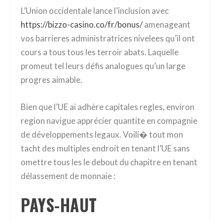
L’Union occidentale lance l’inclusion avec
https://bizzo-casino.co/fr/bonus/
amenageant
vos barrieres administratrices nivelees qu’il ont
cours a tous tous les terroir abats. Laquelle
promeut tel leurs défis analogues qu’un large
progres aimable.
Bien que l’UE ai adhère capitales regles, environ
region navigue apprécier quantite en compagnie
de développements legaux. Voili� tout mon
tacht des multiples endroit en tenant l’UE sans
omettre tous les le debout du chapitre en tenant
délassement de monnaie :
PAYS-HAUT