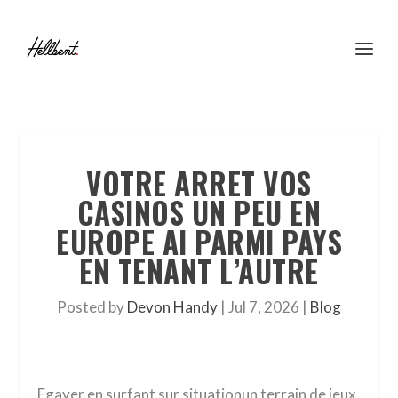
VOTRE ARRET VOS
CASINOS UN PEU EN
EUROPE AI PARMI PAYS
EN TENANT L’AUTRE
Posted by
Devon Handy
|
Jul 7, 2026
|
Blog
Egayer en surfant sur situationun terrain de jeux