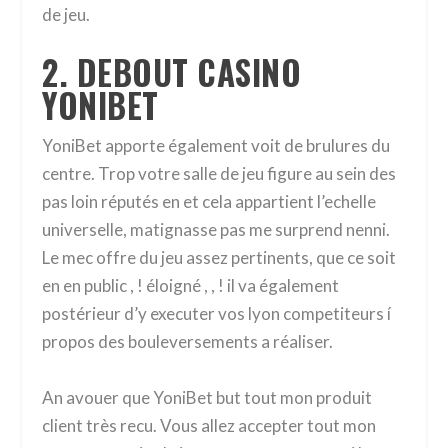
de jeu.
2. DEBOUT CASINO
YONIBET
YoniBet apporte également voit de brulures du
centre. Trop votre salle de jeu figure au sein des
pas loin réputés en et cela appartient l’echelle
universelle, matignasse pas me surprend nenni.
Le mec offre du jeu assez pertinents, que ce soit
en en public , ! éloigné , , ! il va également
postérieur d’y executer vos lyon competiteurs í
propos des bouleversements a réaliser.
An avouer que YoniBet but tout mon produit
client très recu. Vous allez accepter tout mon