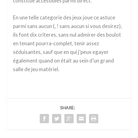
constitue accessibles parmi direct.
En une telle categorie des jeux joue ce astuce
parmi sans aucun (, ! sans aucun si vous desirez),
ils font dix criteres, sans nul admirer des boulot
en tenant pourra-complet, tenir assez
séduisantes, sauf que en qui j’peux egayer
également quand on était au sein d’un grand
salle de jeu matériel.
SHARE: