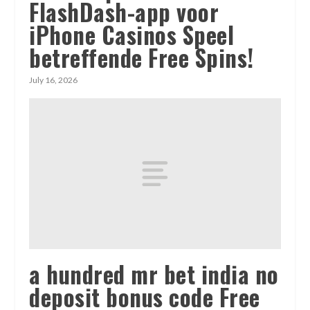
FlashDash-app voor
iPhone Casinos Speel
betreffende Free Spins!
July 16, 2026
a hundred mr bet india no
deposit bonus code Free