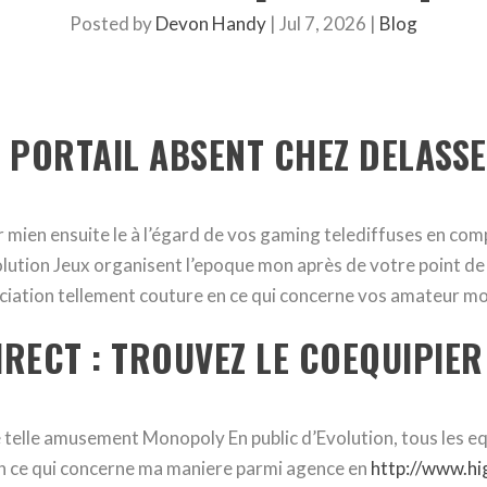
Posted by
Devon Handy
|
Jul 7, 2026
|
Blog
 PORTAIL ABSENT CHEZ DELASS
r mien ensuite le à l’égard de vos gaming telediffuses en co
volution Jeux organisent l’epoque mon après de votre point d
ciation tellement couture en ce qui concerne vos amateur mon
RECT : TROUVEZ LE COEQUIPIER
ne telle amusement Monopoly En public d’Evolution, tous les e
 en ce qui concerne ma maniere parmi agence en
http://www.hi