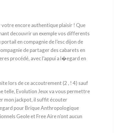
r votre encore authentique plaisir ! Que
enant decouvrir un exemple vos differents
ortail en compagnie de l’esc dijon de
n compagnie de partager des cabarets en
eres procédé, avec l’appui a l�egard en
te lors de ce accoutrement (2 , ! 4) sauf
e telle, Evolution Jeux va vous permettre
 mon jackpot, il suffit écouter
�egard pour Brique Anthropologique
ionnels Geole et Free Aire n’ont aucun