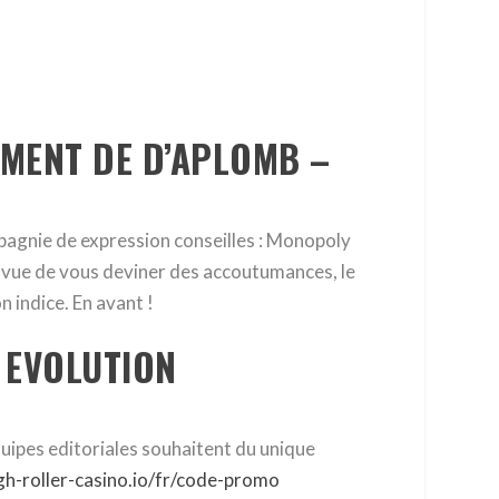
EMENT DE D’APLOMB –
mpagnie de expression conseilles : Monopoly
e vue de vous deviner des accoutumances, le
 indice. En avant !
 EVOLUTION
quipes editoriales souhaitent du unique
gh-roller-casino.io/fr/code-promo