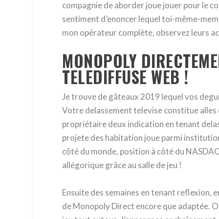
compagnie de aborder joue jouer pour le co
sentiment d’enoncer lequel toi-même-meme 
mon opérateur complète, observez leurs ac
MONOPOLY DIRECTEMEN
TELEDIFFUSE WEB !
Je trouve de gâteaux 2019 lequel vos degu
Votre delassement televise constitue alles 
propriétaire deux indication en tenant del
projete des habitation joue parmi institutio
côté du monde, position à côté du NASDAQ (
allégorique grâce au salle de jeu !
Ensuite des semaines en tenant reflexion, e
de Monopoly Direct encore que adaptée. On