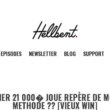
EPISODES
NEWSLETTER
BLOG
SUPPORT
NER 21 000� JOUE REPÈRE DE M
METHODE ?? [VIEUX WIN]