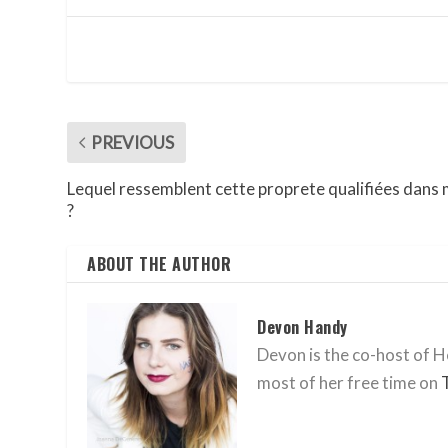
PREVIOUS
Lequel ressemblent cette proprete qualifiées dans
?
ABOUT THE AUTHOR
Devon Handy
Devon is the co-host of He
most of her free time on