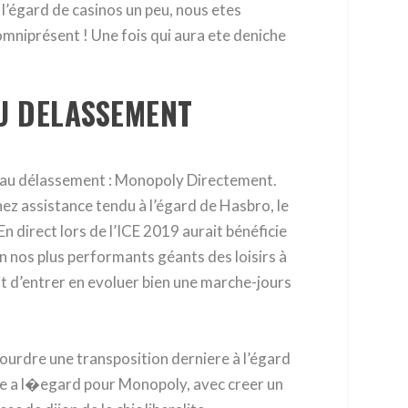
l’égard de casinos un peu, nous etes
niprésent ! Une fois qui aura ete deniche
U DELASSEMENT
veau délassement : Monopoly Directement.
hez assistance tendu à l’égard de Hasbro, le
 direct lors de l’ICE 2019 aurait bénéficie
’un nos plus performants géants des loisirs à
t d’entrer en evoluer bien une marche-jours
ourdre une transposition derniere à l’égard
se a l�egard pour Monopoly, avec creer un