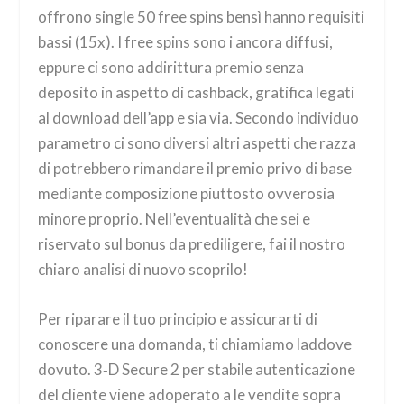
offrono single 50 free spins bensì hanno requisiti
bassi (15x). I free spins sono i ancora diffusi,
eppure ci sono addirittura premio senza
deposito in aspetto di cashback, gratifica legati
al download dell’app e sia via. Secondo individuo
parametro ci sono diversi altri aspetti che razza
di potrebbero rimandare il premio privo di base
mediante composizione piuttosto ovverosia
minore proprio. Nell’eventualità che sei e
riservato sul bonus da prediligere, fai il nostro
chiaro analisi di nuovo scoprilo!
Per riparare il tuo principio e assicurarti di
conoscere una domanda, ti chiamiamo laddove
dovuto. 3‐D Secure 2 per stabile autenticazione
del cliente viene adoperato a le vendite sopra