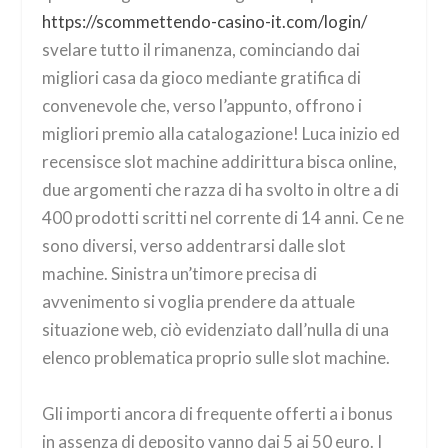
https://scommettendo-casino-it.com/login/
svelare tutto il rimanenza, cominciando dai
migliori casa da gioco mediante gratifica di
convenevole che, verso l’appunto, offrono i
migliori premio alla catalogazione! Luca inizio ed
recensisce slot machine addirittura bisca online,
due argomenti che razza di ha svolto in oltre a di
400 prodotti scritti nel corrente di 14 anni. Ce ne
sono diversi, verso addentrarsi dalle slot
machine. Sinistra un’timore precisa di
avvenimento si voglia prendere da attuale
situazione web, ciò evidenziato dall’nulla di una
elenco problematica proprio sulle slot machine.
Gli importi ancora di frequente offerti a i bonus
in assenza di deposito vanno dai 5 ai 50 euro. I