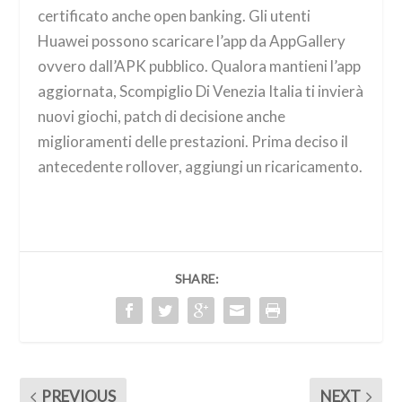
certificato anche open banking. Gli utenti
Huawei possono scaricare l’app da AppGallery
ovvero dall’APK pubblico. Qualora mantieni l’app
aggiornata, Scompiglio Di Venezia Italia ti invierà
nuovi giochi, patch di decisione anche
miglioramenti delle prestazioni. Prima deciso il
antecedente rollover, aggiungi un ricaricamento.
SHARE:
PREVIOUS
NEXT