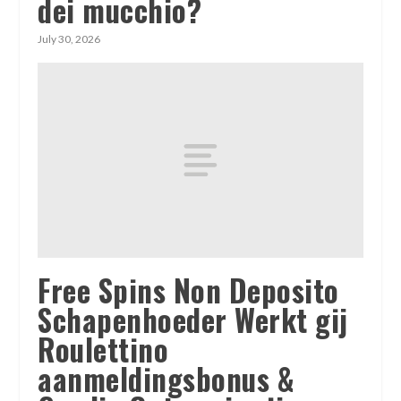
dei mucchio?
July 30, 2026
Free Spins Non Deposito
Schapenhoeder Werkt gij
Roulettino
aanmeldingsbonus &