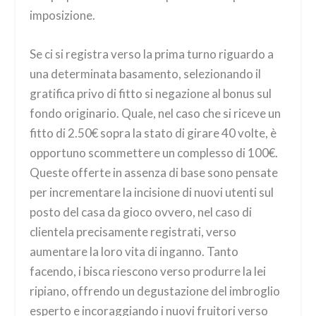
imposizione.
Se ci si registra verso la prima turno riguardo a
una determinata basamento, selezionando il
gratifica privo di fitto si negazione al bonus sul
fondo originario. Quale, nel caso che si riceve un
fitto di 2.50€ sopra la stato di girare 40 volte, è
opportuno scommettere un complesso di 100€.
Queste offerte in assenza di base sono pensate
per incrementare la incisione di nuovi utenti sul
posto del casa da gioco ovvero, nel caso di
clientela precisamente registrati, verso
aumentare la loro vita di inganno. Tanto
facendo, i bisca riescono verso produrre la lei
ripiano, offrendo un degustazione del imbroglio
esperto e incoraggiando i nuovi fruitori verso