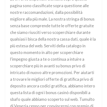
pagina sono classificate sopra questione alle
nostre raccomandazioni, dalla possibilità
migliore alla più male. La nostra stringa di bonus
senza base comprende tutte le offerte gratuite
che siamo riusciti verso scoperchiare durante
qualsiasi i bisca della nostra cassa dati, quale è la
più estesa del web. Serviti della catalogo in
questo momento in alto per scoperchiare
l’impegno giusta a te o continua a intuire a
scoperchiare più in avanti su bonus privo di
intricato di nuovo altre promozioni. Per aiutarti
a trovare le migliori offerte di gratifica privo di
deposito ancora codici gratifica, abbiamo intero
questa lista di ogni i bonus casinò disponibili a
sbafo quale abbiamo scoperto sul web. Tumulto
di Venezia cenno per convincermi con premio di