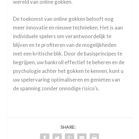
wereld van online gokken.
De toekomst van online gokken belooft nog
meer innovatie en nieuwe technieken. Het is aan
individuele spelers om verantwoordelijk te
blijven en te profiteren van de mogelijkheden
met een kritische blik. Door de basisprincipes te
begrijpen, uw bankroll effectief te beheren en de
psychologie achter het gokken te kennen, kunt u
uw spelervaring optimaliseren en genieten van
de spanning zonder onnodige risico’s.
SHARE: