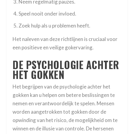
Neem regelmatig pauzes.
Speel nooit onder invloed.
Zoek hulp als u problemen heeft.
Het naleven van deze richtlijnen is cruciaal voor
een positieve en veilige gokervaring.
DE PSYCHOLOGIE ACHTER
HET GOKKEN
Het begrijpen van de psychologie achter het
gokken kan u helpen om betere beslissingen te
nemen en verantwoordelijk te spelen. Mensen
worden aangetrokken tot gokken door de
opwinding van het risico, de mogelijkheid om te
winnen en de illusie van controle. De hersenen