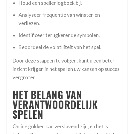
Houd een spellenlogboek bij.
Analyseer frequentie van winsten en
verliezen.
Identificeer terugkerende symbolen.
Beoordeel de volatiliteit van het spel.
Door deze stappen te volgen, kunt u een beter
inzicht krijgen in het spel en uw kansen op succes
vergroten.
HET BELANG VAN
VERANTWOORDELIJK
SPELEN
Online gokken kan verslavend zijn, en het is