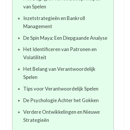
van Spelen
Inzetstrategieën en Bankroll
Management
De Spin Maya: Een Diepgaande Analyse
Het Identificeren van Patronen en
Volatiliteit
Het Belang van Verantwoordelijk
Spelen
Tips voor Verantwoordelijk Spelen
De Psychologie Achter het Gokken
Verdere Ontwikkelingen en Nieuwe
Strategieën