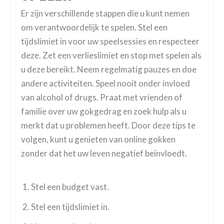
Er zijn verschillende stappen die u kunt nemen
om verantwoordelijk te spelen. Stel een
tijdslimiet in voor uw speelsessies en respecteer
deze. Zet een verlieslimiet en stop met spelen als
u deze bereikt. Neem regelmatig pauzes en doe
andere activiteiten. Speel nooit onder invloed
van alcohol of drugs. Praat met vrienden of
familie over uw gokgedrag en zoek hulp als u
merkt dat u problemen heeft. Door deze tips te
volgen, kunt u genieten van online gokken
zonder dat het uw leven negatief beïnvloedt.
Stel een budget vast.
Stel een tijdslimiet in.