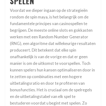
SPELEN
Voordat we dieper ingaan op de strategieën
rondom de spin maya, is het belangrijk om de
fundamentele principes van casinospellen te
begrijpen. De meeste online slots en gokkasten
werken met een Random Number Generator
(RNG), een algoritme dat willekeurige resultaten
produceert. Dit betekent dat elke spin
onafhankelijk is van de vorige en dat er geen
manier is om de uitkomst te voorspellen. Toch
kunnen spelers hun kansen optimaliseren door in
te zetten op combinaties met een hogere
uitbetalingsratio en door te profiteren van
bonusfuncties. Het is cruciaal om de spelregels
en de uitbetalingstabel van elk spel te
bestuderen voordat u begint met spelen. Zo