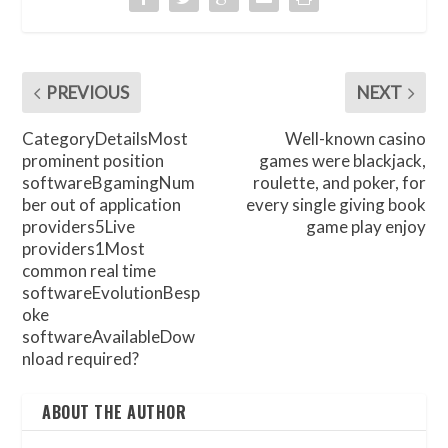
PREVIOUS
NEXT
CategoryDetailsMost
Well-known casino
prominent position
games were blackjack,
softwareBgamingNum
roulette, and poker, for
ber out of application
every single giving book
providers5Live
game play enjoy
providers1Most
common real time
softwareEvolutionBesp
oke
softwareAvailableDow
nload required?
ABOUT THE AUTHOR