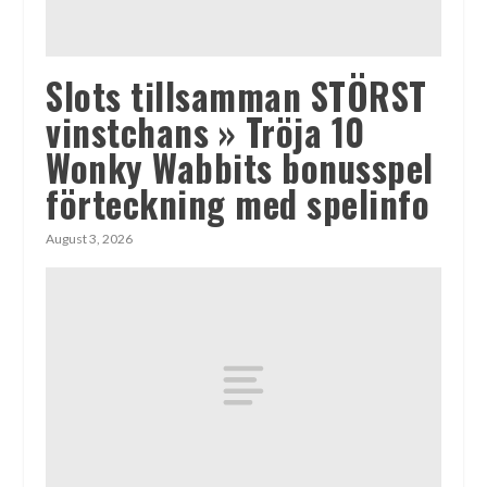
Slots tillsamman STÖRST
vinstchans » Tröja 10
Wonky Wabbits bonusspel
förteckning med spelinfo
August 3, 2026