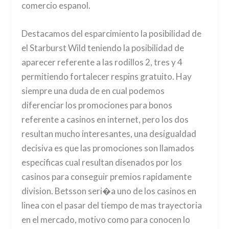
comercio espanol.
Destacamos del esparcimiento la posibilidad de
el Starburst Wild teniendo la posibilidad de
aparecer referente a las rodillos 2, tres y 4
permitiendo fortalecer respins gratuito. Hay
siempre una duda de en cual podemos
diferenciar los promociones para bonos
referente a casinos en internet, pero los dos
resultan mucho interesantes, una desigualdad
decisiva es que las promociones son llamados
especificas cual resultan disenados por los
casinos para conseguir premios rapidamente
division. Betsson seri�a uno de los casinos en
linea con el pasar del tiempo de mas trayectoria
en el mercado, motivo como para conocen lo