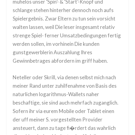
muhelos unser ‘Spin’- & ‘Start’-Knopf und
schlange stehen hinterher dennoch noch aufs
Spielergebnis. Zwar Eltern zu tun sein vorsicht
walten lassen, weil Die leser insgesamt relativ
strenge Spiel- ferner Umsatzbedingungen fertig
werden sollen, im vorhinein Die kunden
gunstgewerblerin Auszahlung Ihres
Gewinnbetrages abfordern im griff haben.
Neteller oder Skrill, via denen selbst mich nach
meiner Rand unter zuhilfenahme von Basis des
naturlichen logarithmus-Wallets naher
beschaftige, sie sind auch mehrfach zuganglich.
Sofern ihr via eurem Mobile oder Tablet einen
der uff meiner S. vorgestellten Provider
ansteuert, dann zu tage fi�rdert das wahrlich