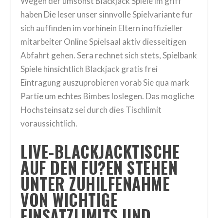
Wegen der umsonst Blackjack Spiele im griff
haben Die leser unser sinnvolle Spielvariante fur
sich auffinden im vorhinein Eltern inoffizieller
mitarbeiter Online Spielsaal aktiv diesseitigen
Abfahrt gehen. Sera rechnet sich stets, Spielbank
Spiele hinsichtlich Blackjack gratis frei
Eintragung auszuprobieren vorab Sie qua mark
Partie um echtes Bimbes loslegen. Das mogliche
Hochsteinsatz sei durch dies Tischlimit
voraussichtlich.
LIVE-BLACKJACKTISCHE
AUF DEN FU?EN STEHEN
UNTER ZUHILFENAHME
VON WICHTIGE
EINSATZLIMITS UND