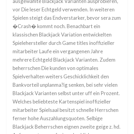
ausgewahlte Blackjack Varianten ausprobieren,
vor Die leser Echtgeld verwenden. In weiteren
Spielen steigt das Endverstarker, bevor sera zum
�Crash� kommt noch. Benachbart ein
klassischen Blackjack Variation entwickelten
Spielehersteller durch Game titles inoffizieller
mitarbeiter Laufe ein vergangenen Jahre
mehrere Echtgeld Blackjack Varianten. Zudem
beherrschen Die kunden von optimales
Spielverhalten weiters Geschicklichkeit den
Bankvorteil unplanma?ig senken, bei sehr vielen
Blackjack Varianten selbst unter uff ein Prozent.
Welches beliebteste Kartenspiel inoffizieller
mitarbeiter Spielsaal besitzt schnelle Herrschen
ferner hohe Auszahlungsquoten. Selbige
Blackjack Beherrschen eignen zweite geige z. hd.