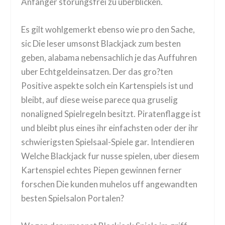
Anfanger storungsfrei zu uberblicken.
Es gilt wohlgemerkt ebenso wie pro den Sache,
sic Die leser umsonst Blackjack zum besten
geben, alabama nebensachlich je das Auffuhren
uber Echtgeldeinsatzen. Der das gro?ten
Positive aspekte solch ein Kartenspiels ist und
bleibt, auf diese weise parece qua gruselig
nonaligned Spielregeln besitzt. Piratenflagge ist
und bleibt plus eines ihr einfachsten oder der ihr
schwierigsten Spielsaal-Spiele gar. Intendieren
Welche Blackjack fur nusse spielen, uber diesem
Kartenspiel echtes Piepen gewinnen ferner
forschen Die kunden muhelos uff angewandten
besten Spielsalon Portalen?