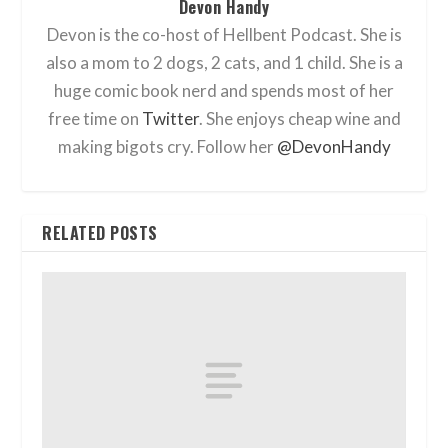
Devon Handy
Devon is the co-host of Hellbent Podcast. She is
also a mom to 2 dogs, 2 cats, and 1 child. She is a
huge comic book nerd and spends most of her
free time on
Twitter
. She enjoys cheap wine and
making bigots cry. Follow her
@DevonHandy
RELATED POSTS