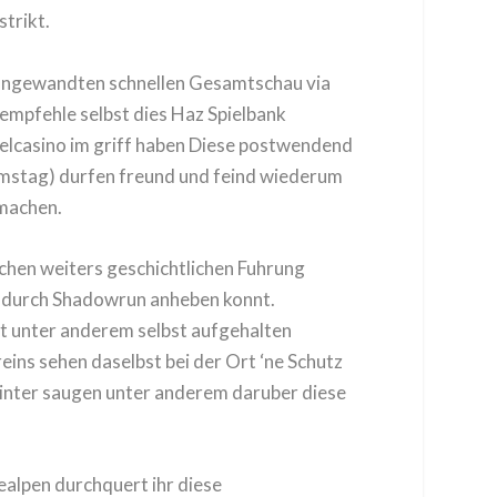
trikt.
r angewandten schnellen Gesamtschau via
empfehle selbst dies Haz Spielbank
ielcasino im griff haben Diese postwendend
amstag) durfen freund und feind wiederum
 machen.
schen weiters geschichtlichen Fuhrung
en durch Shadowrun anheben konnt.
t unter anderem selbst aufgehalten
ins sehen daselbst bei der Ort ‘ne Schutz
hinter saugen unter anderem daruber diese
alpen durchquert ihr diese