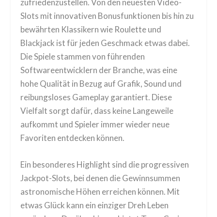
zufriedenzustellen. Von den neuesten Video-
Slots mit innovativen Bonusfunktionen bis hin zu
bewährten Klassikern wie Roulette und
Blackjack ist für jeden Geschmack etwas dabei.
Die Spiele stammen von führenden
Softwareentwicklern der Branche, was eine
hohe Qualität in Bezug auf Grafik, Sound und
reibungsloses Gameplay garantiert. Diese
Vielfalt sorgt dafür, dass keine Langeweile
aufkommt und Spieler immer wieder neue
Favoriten entdecken können.
Ein besonderes Highlight sind die progressiven
Jackpot-Slots, bei denen die Gewinnsummen
astronomische Höhen erreichen können. Mit
etwas Glück kann ein einziger Dreh Leben