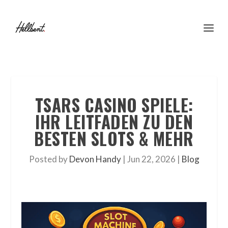
TSARS CASINO SPIELE:
IHR LEITFADEN ZU DEN
BESTEN SLOTS & MEHR
Posted by
Devon Handy
|
Jun 22, 2026
|
Blog