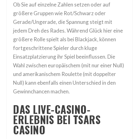
Ob Sie auf einzelne Zahlen setzen oder auf
größere Gruppen wie Rot/Schwarz oder
Gerade/Ungerade, die Spannung steigt mit
jedem Dreh des Rades. Während Glück hier eine
größere Rolle spielt als bei Blackjack, können
fortgeschrittene Spieler durch kluge
Einsatzplatzierung ihr Spiel beeinflussen. Die
Wahl zwischen europäischem (mit nur einer Null)
und amerikanischem Roulette (mit doppelter
Null) kann ebenfalls einen Unterschied in den
Gewinnchancen machen.
DAS LIVE-CASINO-
ERLEBNIS BEI TSARS
CASINO