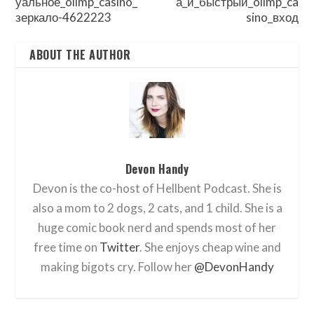
уальное_olimp_casino_
а_и_быстрый_olimp_ca
зеркало-4622223
sino_вход
ABOUT THE AUTHOR
Devon Handy
Devon is the co-host of Hellbent Podcast. She is
also a mom to 2 dogs, 2 cats, and 1 child. She is a
huge comic book nerd and spends most of her
free time on
Twitter
. She enjoys cheap wine and
making bigots cry. Follow her
@DevonHandy