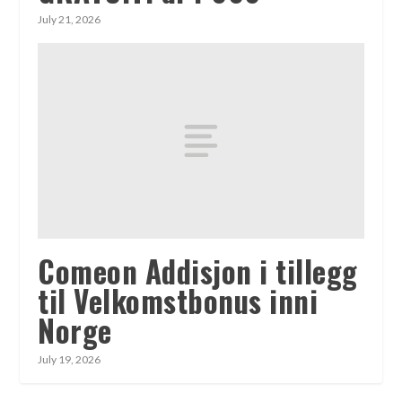
July 21, 2026
Comeon Addisjon i tillegg
til Velkomstbonus inni
Norge
July 19, 2026