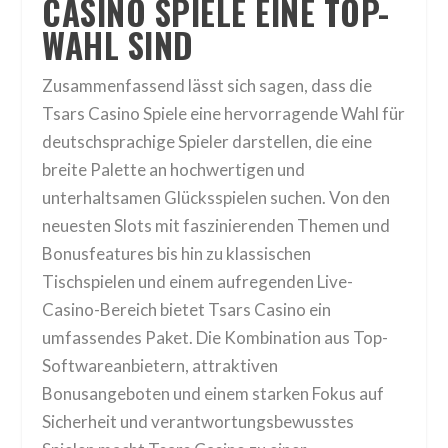
CASINO SPIELE EINE TOP-
WAHL SIND
Zusammenfassend lässt sich sagen, dass die
Tsars Casino Spiele eine hervorragende Wahl für
deutschsprachige Spieler darstellen, die eine
breite Palette an hochwertigen und
unterhaltsamen Glücksspielen suchen. Von den
neuesten Slots mit faszinierenden Themen und
Bonusfeatures bis hin zu klassischen
Tischspielen und einem aufregenden Live-
Casino-Bereich bietet Tsars Casino ein
umfassendes Paket. Die Kombination aus Top-
Softwareanbietern, attraktiven
Bonusangeboten und einem starken Fokus auf
Sicherheit und verantwortungsbewusstes