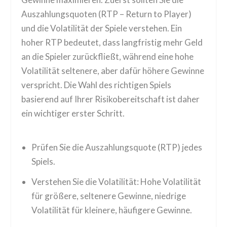
Auszahlungsquoten (RTP – Return to Player)
und die Volatilität der Spiele verstehen. Ein
hoher RTP bedeutet, dass langfristig mehr Geld
an die Spieler zurückfließt, während eine hohe
Volatilität seltenere, aber dafür höhere Gewinne
verspricht. Die Wahl des richtigen Spiels
basierend auf Ihrer Risikobereitschaft ist daher
ein wichtiger erster Schritt.
Prüfen Sie die Auszahlungsquote (RTP) jedes
Spiels.
Verstehen Sie die Volatilität: Hohe Volatilität
für größere, seltenere Gewinne, niedrige
Volatilität für kleinere, häufigere Gewinne.