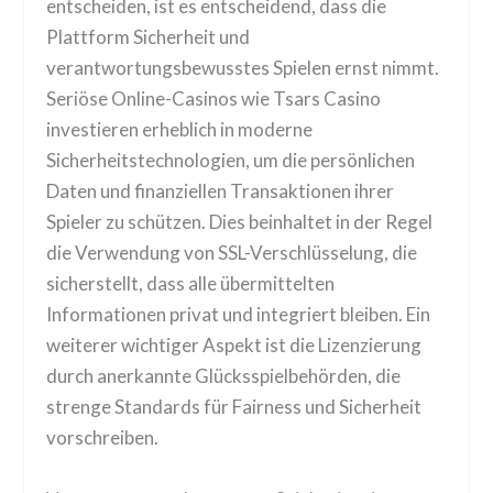
entscheiden, ist es entscheidend, dass die
Plattform Sicherheit und
verantwortungsbewusstes Spielen ernst nimmt.
Seriöse Online-Casinos wie Tsars Casino
investieren erheblich in moderne
Sicherheitstechnologien, um die persönlichen
Daten und finanziellen Transaktionen ihrer
Spieler zu schützen. Dies beinhaltet in der Regel
die Verwendung von SSL-Verschlüsselung, die
sicherstellt, dass alle übermittelten
Informationen privat und integriert bleiben. Ein
weiterer wichtiger Aspekt ist die Lizenzierung
durch anerkannte Glücksspielbehörden, die
strenge Standards für Fairness und Sicherheit
vorschreiben.