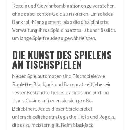
Regeln und Gewinnkombinationen zu verstehen,
ohne dabei echtes Geld zu riskieren. Ein solides
Bankroll-Management, also die disziplinierte
Verwaltung Ihres Spieleinsatzes, ist unerlässlich,
um lange Spielfreude zu gewährleisten.
DIE KUNST DES SPIELENS
AN TISCHSPIELEN
Neben Spielautomaten sind Tischspiele wie
Roulette, Blackjack und Baccarat seit jeher ein
fester Bestandteil jedes Casinos und auch im
Tsars Casino erfreuen sie sich großer
Beliebtheit. Jedes dieser Spiele bietet
unterschiedliche strategische Tiefe und Regeln,
die es zu meistern gilt. Beim Blackjack