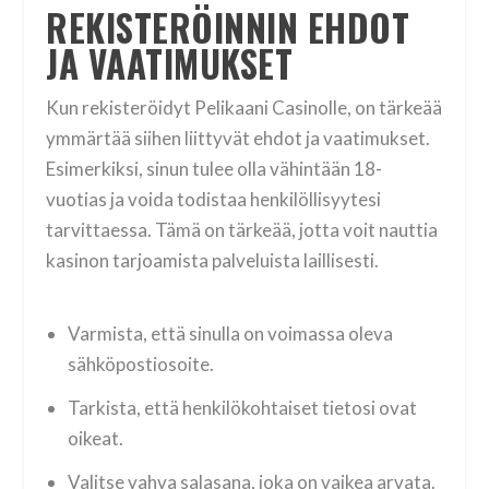
REKISTERÖINNIN EHDOT
JA VAATIMUKSET
Kun rekisteröidyt Pelikaani Casinolle, on tärkeää
ymmärtää siihen liittyvät ehdot ja vaatimukset.
Esimerkiksi, sinun tulee olla vähintään 18-
vuotias ja voida todistaa henkilöllisyytesi
tarvittaessa. Tämä on tärkeää, jotta voit nauttia
kasinon tarjoamista palveluista laillisesti.
Varmista, että sinulla on voimassa oleva
sähköpostiosoite.
Tarkista, että henkilökohtaiset tietosi ovat
oikeat.
Valitse vahva salasana, joka on vaikea arvata.