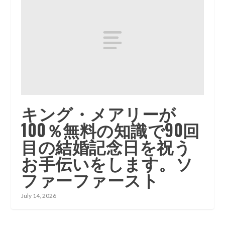
キング・メアリーが
100％無料の知識で90回
目の結婚記念日を祝う
お手伝いをします。ソ
ファーファースト
July 14, 2026