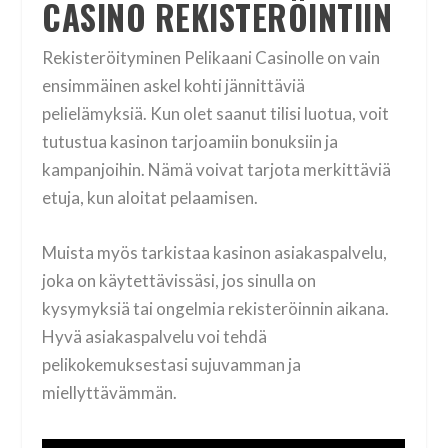
CASINO REKISTERÖINTIIN
Rekisteröityminen Pelikaani Casinolle on vain
ensimmäinen askel kohti jännittäviä
pelielämyksiä. Kun olet saanut tilisi luotua, voit
tutustua kasinon tarjoamiin bonuksiin ja
kampanjoihin. Nämä voivat tarjota merkittäviä
etuja, kun aloitat pelaamisen.
Muista myös tarkistaa kasinon asiakaspalvelu,
joka on käytettävissäsi, jos sinulla on
kysymyksiä tai ongelmia rekisteröinnin aikana.
Hyvä asiakaspalvelu voi tehdä
pelikokemuksestasi sujuvamman ja
miellyttävämmän.