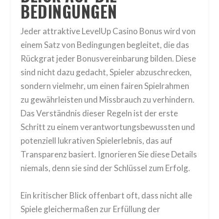
BEDINGUNGEN
Jeder attraktive LevelUp Casino Bonus wird von
einem Satz von Bedingungen begleitet, die das
Rückgrat jeder Bonusvereinbarung bilden. Diese
sind nicht dazu gedacht, Spieler abzuschrecken,
sondern vielmehr, um einen fairen Spielrahmen
zu gewährleisten und Missbrauch zu verhindern.
Das Verständnis dieser Regeln ist der erste
Schritt zu einem verantwortungsbewussten und
potenziell lukrativen Spielerlebnis, das auf
Transparenz basiert. Ignorieren Sie diese Details
niemals, denn sie sind der Schlüssel zum Erfolg.
Ein kritischer Blick offenbart oft, dass nicht alle
Spiele gleichermaßen zur Erfüllung der