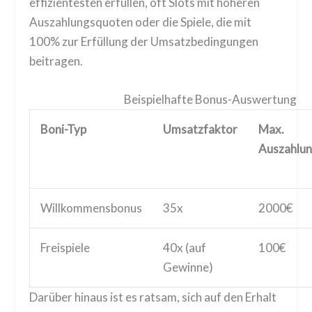
effizientesten erfüllen, oft Slots mit höheren
Auszahlungsquoten oder die Spiele, die mit
100% zur Erfüllung der Umsatzbedingungen
beitragen.
Beispielhafte Bonus-Auswertung
Boni-Typ
Umsatzfaktor
Max.
Auszahlu
Willkommensbonus
35x
2000€
Freispiele
40x (auf
100€
Gewinne)
Darüber hinaus ist es ratsam, sich auf den Erhalt