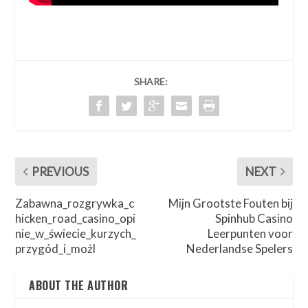
SHARE:
PREVIOUS
NEXT
Zabawna_rozgrywka_c
Mijn Grootste Fouten bij
hicken_road_casino_opi
Spinhub Casino
nie_w_świecie_kurzych_
Leerpunten voor
przygód_i_możl
Nederlandse Spelers
ABOUT THE AUTHOR