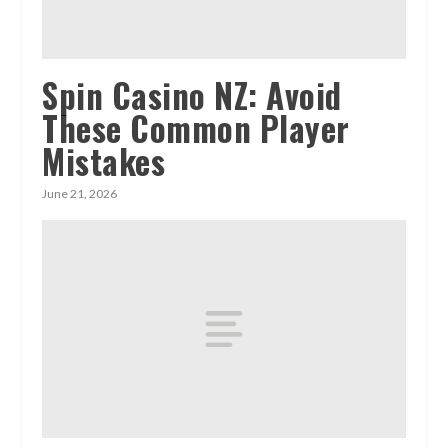
Spin Casino NZ: Avoid
These Common Player
Mistakes
June 21, 2026