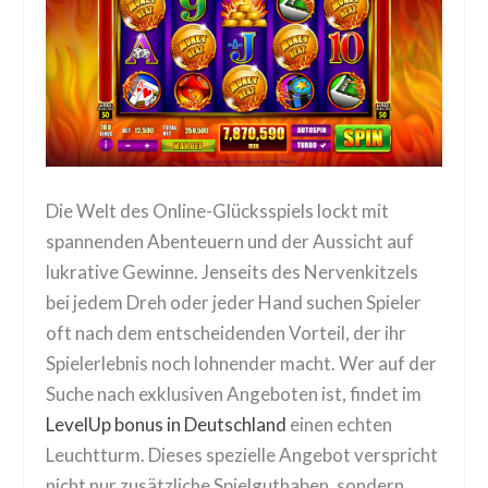
Die Welt des Online-Glücksspiels lockt mit
spannenden Abenteuern und der Aussicht auf
lukrative Gewinne. Jenseits des Nervenkitzels
bei jedem Dreh oder jeder Hand suchen Spieler
oft nach dem entscheidenden Vorteil, der ihr
Spielerlebnis noch lohnender macht. Wer auf der
Suche nach exklusiven Angeboten ist, findet im
LevelUp bonus in Deutschland
einen echten
Leuchtturm. Dieses spezielle Angebot verspricht
nicht nur zusätzliche Spielguthaben, sondern