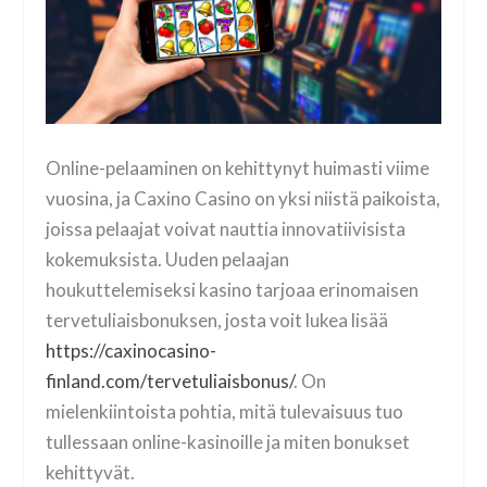
Online-pelaaminen on kehittynyt huimasti viime
vuosina, ja Caxino Casino on yksi niistä paikoista,
joissa pelaajat voivat nauttia innovatiivisista
kokemuksista. Uuden pelaajan
houkuttelemiseksi kasino tarjoaa erinomaisen
tervetuliaisbonuksen, josta voit lukea lisää
https://caxinocasino-
finland.com/tervetuliaisbonus/
. On
mielenkiintoista pohtia, mitä tulevaisuus tuo
tullessaan online-kasinoille ja miten bonukset
kehittyvät.