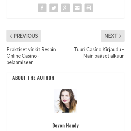
PREVIOUS
NEXT
Praktiset vinkit Respin
Tuuri Casino Kirjaudu –
Online Casino -
Näin pääset alkuun
pelaamiseen
ABOUT THE AUTHOR
Devon Handy