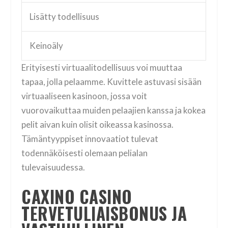
Lisätty todellisuus
Keinoäly
Erityisesti virtuaalitodellisuus voi muuttaa
tapaa, jolla pelaamme. Kuvittele astuvasi sisään
virtuaaliseen kasinoon, jossa voit
vuorovaikuttaa muiden pelaajien kanssa ja kokea
pelit aivan kuin olisit oikeassa kasinossa.
Tämäntyyppiset innovaatiot tulevat
todennäköisesti olemaan pelialan
tulevaisuudessa.
CAXINO CASINO
TERVETULIAISBONUS JA