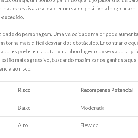
rdas excessivas e a manter um saldo positivo a longo prazo. 
m-sucedido.
locidade do personagem. Uma velocidade maior pode aumentar
orna mais difícil desviar dos obstáculos. Encontrar o equilí
ogadores preferem adotar uma abordagem conservadora, pri
estilo mais agressivo, buscando maximizar os ganhos a qual
ância ao risco.
Risco
Recompensa Potencial
Baixo
Moderada
Alto
Elevada