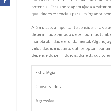
potencial. Essa abordagem ajuda a evitar pe
qualidades essenciais para um jogador be
Além disso, é importante considerar a ve
determinado período de tempo, mas também t
manobrabilidade é fundamental. Alguns j
velocidade, enquanto outros optam por um 
depende do perfil do jogador e da sua toler
Estratégia
Conservadora
Agressiva