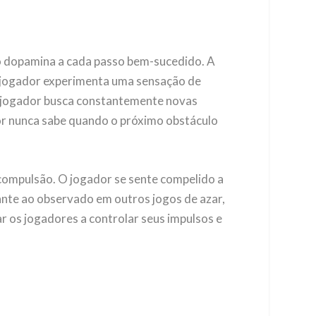
do dopamina a cada passo bem-sucedido. A
o jogador experimenta uma sensação de
e o jogador busca constantemente novas
dor nunca sabe quando o próximo obstáculo
 compulsão. O jogador se sente compelido a
ante ao observado em outros jogos de azar,
 os jogadores a controlar seus impulsos e