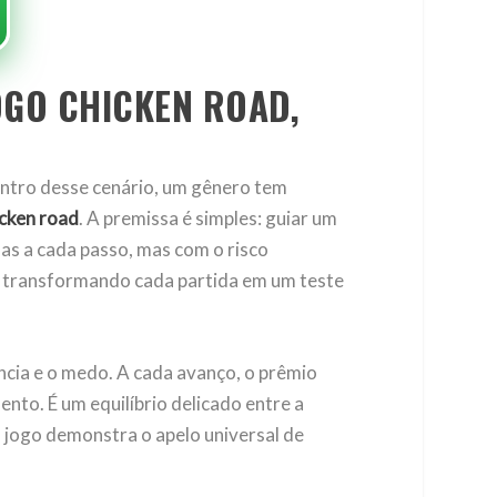
OGO CHICKEN ROAD,
Dentro desse cenário, um gênero tem
icken road
. A premissa é simples: guiar um
s a cada passo, mas com o risco
r, transformando cada partida em um teste
ncia e o medo. A cada avanço, o prêmio
nto. É um equilíbrio delicado entre a
o jogo demonstra o apelo universal de