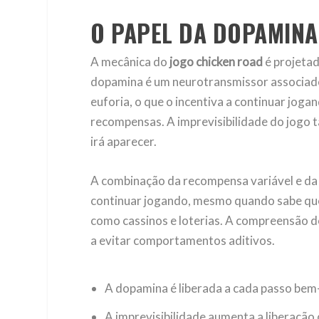
O PAPEL DA DOPAMINA
A mecânica do
jogo chicken road
é projetad
dopamina é um neurotransmissor associado
euforia, o que o incentiva a continuar jog
recompensas. A imprevisibilidade do jogo 
irá aparecer.
A combinação da recompensa variável e da 
continuar jogando, mesmo quando sabe que 
como cassinos e loterias. A compreensão d
a evitar comportamentos aditivos.
A dopamina é liberada a cada passo bem
A imprevisibilidade aumenta a liberação