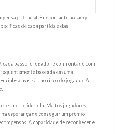
compensa potencial. É importante notar que
pecíficas de cada partida e das
. A cada passo, o jogador é confrontado com
 é frequentemente baseada em uma
ncial e a aversão ao risco do jogador. A
e.
te a ser considerado. Muitos jogadores,
, na esperança de conseguir um prêmio
 recompensas. A capacidade de reconhecer e