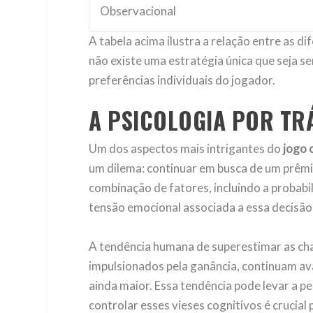
Observacional
A tabela acima ilustra a relação entre as d
não existe uma estratégia única que seja se
preferências individuais do jogador.
A PSICOLOGIA POR TR
Um dos aspectos mais intrigantes do
jogo 
um dilema: continuar em busca de um prêmi
combinação de fatores, incluindo a probabi
tensão emocional associada a essa decisão 
A tendência humana de superestimar as cha
impulsionados pela ganância, continuam a
ainda maior. Essa tendência pode levar a 
controlar esses vieses cognitivos é crucial