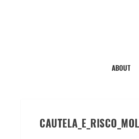
ABOUT
CAUTELA_E_RISCO_MO