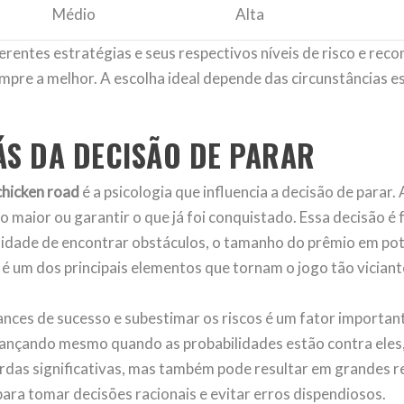
Médio
Alta
iferentes estratégias e seus respectivos níveis de risco e re
mpre a melhor. A escolha ideal depende das circunstâncias es
ÁS DA DECISÃO DE PARAR
chicken road
é a psicologia que influencia a decisão de parar
o maior ou garantir o que já foi conquistado. Essa decisão
lidade de encontrar obstáculos, o tamanho do prêmio em pote
é um dos principais elementos que tornam o jogo tão viciant
nces de sucesso e subestimar os riscos é um fator importan
vançando mesmo quando as probabilidades estão contra eles
perdas significativas, mas também pode resultar em grandes
 para tomar decisões racionais e evitar erros dispendiosos.