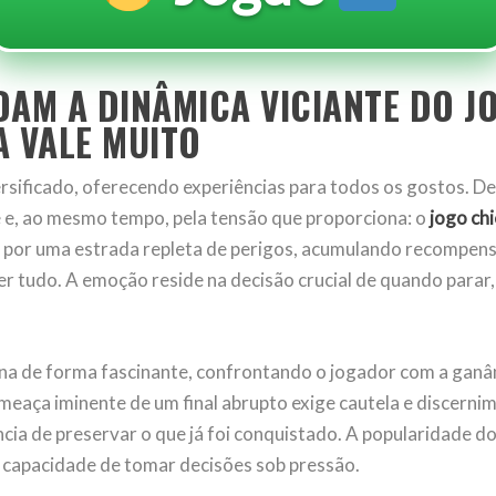
DAM A DINÂMICA VICIANTE DO J
A VALE MUITO
versificado, oferecendo experiências para todos os gostos. 
 e, ao mesmo tempo, pela tensão que proporciona: o
jogo ch
por uma estrada repleta de perigos, acumulando recompensa
der tudo. A emoção reside na decisão crucial de quando para
mana de forma fascinante, confrontando o jogador com a ganâ
eaça iminente de um final abrupto exige cautela e discernime
ia de preservar o que já foi conquistado. A popularidade d
a capacidade de tomar decisões sob pressão.