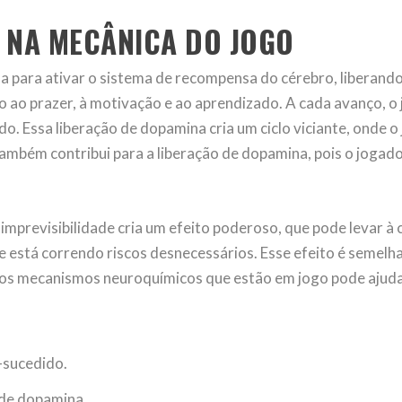
 NA MECÂNICA DO JOGO
a para ativar o sistema de recompensa do cérebro, liberan
 ao prazer, à motivação e ao aprendizado. A cada avanço, 
ando. Essa liberação de dopamina cria um ciclo viciante, ond
também contribui para a liberação de dopamina, pois o joga
imprevisibilidade cria um efeito poderoso, que pode levar à
está correndo riscos desnecessários. Esse efeito é semelh
os mecanismos neuroquímicos que estão em jogo pode ajudar
-sucedido.
 de dopamina.