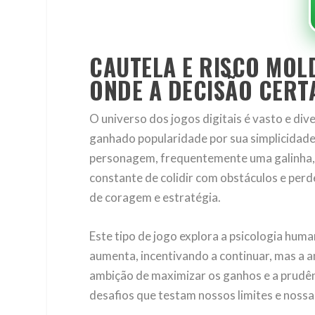
CAUTELA E RISCO MOL
ONDE A DECISÃO CERT
O universo dos jogos digitais é vasto e di
ganhado popularidade por sua simplicidade
personagem, frequentemente uma galinha, 
constante de colidir com obstáculos e per
de coragem e estratégia.
Este tipo de jogo explora a psicologia hu
aumenta, incentivando a continuar, mas a am
ambição de maximizar os ganhos e a prudênc
desafios que testam nossos limites e noss