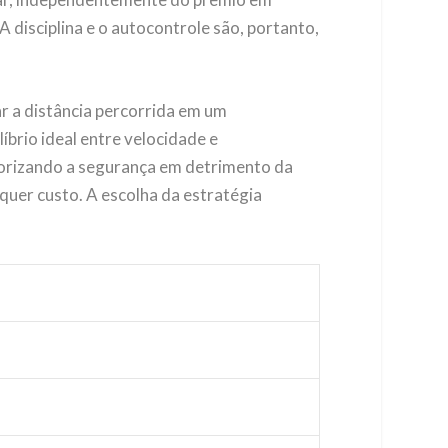
A disciplina e o autocontrole são, portanto,
 a distância percorrida em um
brio ideal entre velocidade e
orizando a segurança em detrimento da
quer custo. A escolha da estratégia