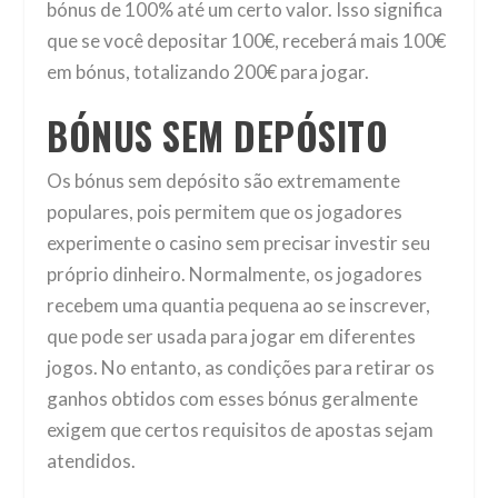
bónus de 100% até um certo valor. Isso significa
que se você depositar 100€, receberá mais 100€
em bónus, totalizando 200€ para jogar.
BÓNUS SEM DEPÓSITO
Os bónus sem depósito são extremamente
populares, pois permitem que os jogadores
experimente o casino sem precisar investir seu
próprio dinheiro. Normalmente, os jogadores
recebem uma quantia pequena ao se inscrever,
que pode ser usada para jogar em diferentes
jogos. No entanto, as condições para retirar os
ganhos obtidos com esses bónus geralmente
exigem que certos requisitos de apostas sejam
atendidos.