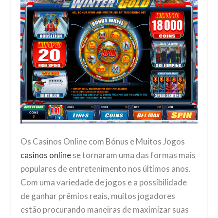
Os Casinos Online com Bónus e Muitos Jogos
casinos online
se tornaram uma das formas mais
populares de entretenimento nos últimos anos.
Com uma variedade de jogos e a possibilidade
de ganhar prêmios reais, muitos jogadores
estão procurando maneiras de maximizar suas