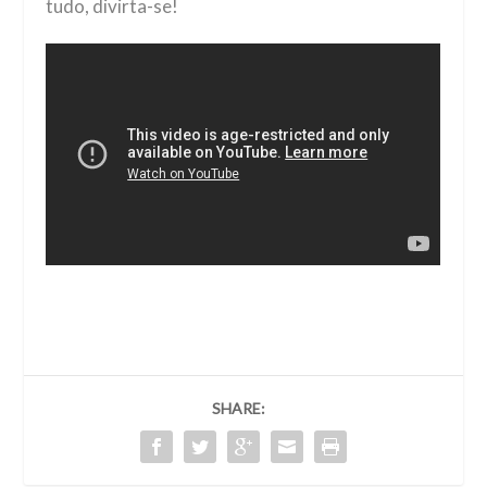
tudo, divirta-se!
SHARE: