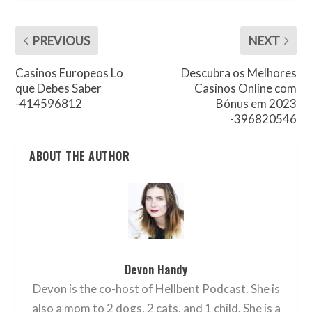
PREVIOUS
NEXT
Casinos Europeos Lo
Descubra os Melhores
que Debes Saber
Casinos Online com
-414596812
Bónus em 2023
-396820546
ABOUT THE AUTHOR
Devon Handy
Devon is the co-host of Hellbent Podcast. She is
also a mom to 2 dogs, 2 cats, and 1 child. She is a