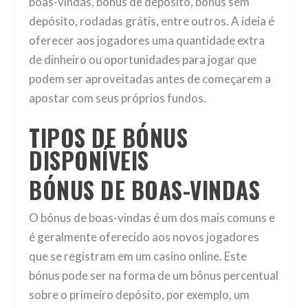
boas-vindas, bónus de depósito, bónus sem
depósito, rodadas grátis, entre outros. A ideia é
oferecer aos jogadores uma quantidade extra
de dinheiro ou oportunidades para jogar que
podem ser aproveitadas antes de começarem a
apostar com seus próprios fundos.
TIPOS DE BÓNUS
DISPONÍVEIS
BÓNUS DE BOAS-VINDAS
O bónus de boas-vindas é um dos mais comuns e
é geralmente oferecido aos novos jogadores
que se registram em um casino online. Este
bónus pode ser na forma de um bônus percentual
sobre o primeiro depósito, por exemplo, um