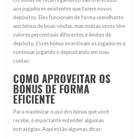
aos jogadores existentes que fazem novos
depósitos. Eles funcionam de forma semelhante
aos bónus de boas-vindas, mas muitas vezes têm
valores percentuais diferentes e limites de
depósito. Esses bónus incentivam os jogadores a
continuar jogando e depositando em suas
contas.
COMO APROVEITAR OS
BÓNUS DE FORMA
EFICIENTE
Para maximizar o uso dos bónus que você
recebe, é importante entender algumas
estratégias. Aqui estão algumas dicas: