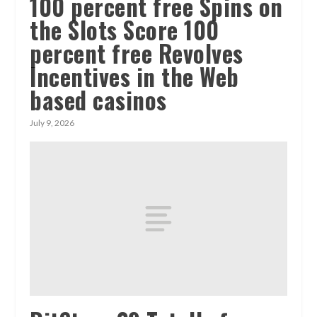
100 percent free Spins on
the Slots Score 100
percent free Revolves
Incentives in the Web
based casinos
July 9, 2026