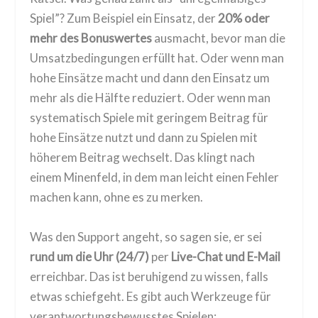
Spiel”? Zum Beispiel ein Einsatz, der
20% oder
mehr des Bonuswertes
ausmacht, bevor man die
Umsatzbedingungen erfüllt hat. Oder wenn man
hohe Einsätze macht und dann den Einsatz um
mehr als die Hälfte reduziert. Oder wenn man
systematisch Spiele mit geringem Beitrag für
hohe Einsätze nutzt und dann zu Spielen mit
höherem Beitrag wechselt. Das klingt nach
einem Minenfeld, in dem man leicht einen Fehler
machen kann, ohne es zu merken.
Was den Support angeht, so sagen sie, er sei
rund um die Uhr (24/7)
per
Live-Chat und E-Mail
erreichbar. Das ist beruhigend zu wissen, falls
etwas schiefgeht. Es gibt auch Werkzeuge für
verantwortungsbewusstes Spielen: