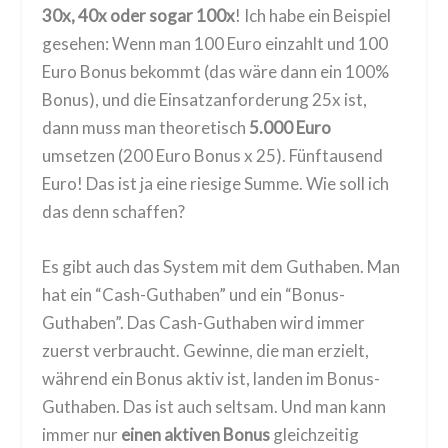
30x, 40x oder sogar 100x
! Ich habe ein Beispiel
gesehen: Wenn man 100 Euro einzahlt und 100
Euro Bonus bekommt (das wäre dann ein 100%
Bonus), und die Einsatzanforderung 25x ist,
dann muss man theoretisch
5.000 Euro
umsetzen (200 Euro Bonus x 25). Fünftausend
Euro! Das ist ja eine riesige Summe. Wie soll ich
das denn schaffen?
Es gibt auch das System mit dem Guthaben. Man
hat ein “Cash-Guthaben” und ein “Bonus-
Guthaben”. Das Cash-Guthaben wird immer
zuerst verbraucht. Gewinne, die man erzielt,
während ein Bonus aktiv ist, landen im Bonus-
Guthaben. Das ist auch seltsam. Und man kann
immer nur
einen aktiven Bonus
gleichzeitig