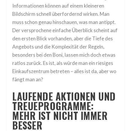
Informationen können auf einem kleineren
Bildschirm schnell überfordernd wirken. Man
muss schon genau hinschauen, was man antippt.
Der versprochene einfache Überblick scheint auf
den ersten Blick vorhanden, aber die Tiefe des
Angebots und die Komplexität der Regeln,
besonders bei den Boni, lassen mich doch etwas
ratlos zurück. Es ist, als würde man ein riesiges
Einkaufszentrum betreten – alles ist da, aber wo
fängt man an?
LAUFENDE AKTIONEN UND
TREUEPROGRAMME:
MEHR IST NICHT IMMER
BESSER