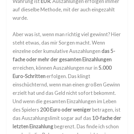
Währung ist
EUR
. Auszahlungen erfolgen immer
auf dieselbe Methode, mit der auch eingezahlt
wurde.
Aber was ist, wenn man richtig viel gewinnt? Hier
steht etwas, das mir Sorgen macht. Wenn
einzelne oder kumulative Auszahlungen
das 5-
fache oder mehr der gesamten Einzahlungen
erreichen, können Auszahlungen nur in
5.000
Euro-Schritten
erfolgen. Das klingt
einschüchternd, wenn man einen großen Gewinn
erzielt hat und das Geld nicht sofort bekommt.
Und wenn die gesamten Einzahlungen im Leben
des Spielers
200 Euro oder weniger
betragen, ist
das Auszahlungslimit sogar auf das
10-fache der
letzten Einzahlung
begrenzt. Das finde ich schon