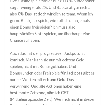
Live-Casinospiele zählen nur zu
10%
. Videopoker
sogar weniger als 2%. Und Baccarat gar nicht,
also
0%
. Das ist doch wirklich seltsam. Wenn ich
gerne Blackjack spiele, wie soll ich dann jemals
einen Bonus freispielen? Ich muss also
hauptsächlich Slots spielen, um überhaupt eine
Chance zu haben.
Auch das mit den progressiven Jackpots ist
komisch. Man kann sie nur mit echtem Geld
spielen, nicht mit Bonusguthaben. Und
Bonusrunden oder Freispiele für Jackpots gibt es
nur bei Wetten mit
echtem Geld
. Das ist
verwirrend. Und alle Aktionen haben eine
bestimmte Zeitzone, nämlich
CET
(Mitteleuropäische Zeit). Wenn ich nicht in dieser