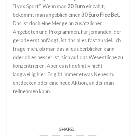
“Lynx Sport”. Wenn man
20 Euro
einzahlt,
bekommt man angeblich einen
30 Euro Free Bet
.
Das ist doch eine Menge an zusätzlichen
Angeboten und Programmen. Für jemanden, der
gerade erst anfängt, ist das alles fast zu viel. Ich
frage mich, ob man das alles überblicken kann
oder ob es besser ist, sich auf das Wesentliche zu
konzentrieren. Aber es ist definitiv nicht
langweilig hier. Es gibt immer etwas Neues zu
entdecken oder eine neue Aktion, an der man
teilnehmen kann.
SHARE: