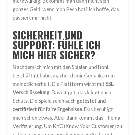
merkwürdig. Bekommt man dann nicht sein
ganzes Geld, wenn man Pech hat? Ich hoffe, das
passiert mir nicht.
SICHERHEIT UND
SUPPORT: FÜHLE ICH
MICH HIER SICHER?
Nachdem ich mich mit den Spielen und Boni
beschäftigt habe, mache ich mir Gedanken um
meine Sicherheit. Die Plattform wirbt mit
SSL-
Verschlüsselung
. Das ist gut, das klingt nach
Schutz. Die Spiele seien auch
getestet und
zertifiziert für faire Ergebnisse
. Das beruhigt
mich schon etwas. Aber dann kommt das Thema
Verifizierung. Um KYC (Know Your Customer) zu
erfüllen, muss man anscheinend ein Selfie mit